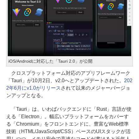
iOS/Androidに対応した「Tauri 2.0」が公開
クロスプラットフォーム対応のアプリフレームワーク
「Tauri」が10月2日、v2.0へとアップデートされた。
202
2年6月にv1.0がリリース
されて以来のメジャーバージョ
ンアップとなる。
「Tauri」は、いわばバックエンドに「Rust」言語が使
える「Electron」。幅広いプラットフォームをカバーす
る「Chromium」をフロントエンドに、豊富なWeb標準
技術（HTML/JavaScript/CSS）ベースのUIスタックが活
用しつつ、メモリ安全で高速なコードが書けると近年人