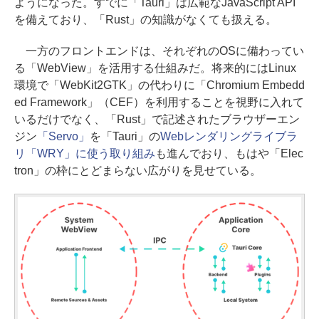
ようになった。すでに「Tauri」は広範なJavaScript API
を備えており、「Rust」の知識がなくても扱える。
一方のフロントエンドは、それぞれのOSに備わってい
る「WebView」を活用する仕組みだ。将来的にはLinux
環境で「WebKit2GTK」の代わりに「Chromium Embedd
ed Framework」（CEF）を利用することを視野に入れて
いるだけでなく、「Rust」で記述されたブラウザーエン
ジン
「Servo」
を「Tauri」の
Webレンダリングライブラ
リ「WRY」に使う取り組み
も進んでおり、もはや「Elec
tron」の枠にとどまらない広がりを見せている。