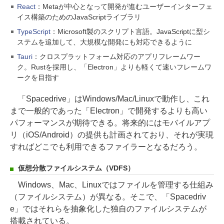
React
：Metaが中心となって開発が進むユーザーインターフェ
イス構築のためのJavaScriptライブラリ
TypeScript
：Microsoft製のスクリプト言語。JavaScriptに型シ
ステムを追加して、大規模な開発にも対応できるように
Tauri
：クロスプラットフォーム対応のアプリフレームワー
ク。Rustを採用し、「Electron」よりも軽くて速いフレームワ
ークを目指す
「Spacedrive」はWindows/Mac/Linuxで動作し、これ
まで一般的であった「Electron」で開発するよりも高い
パフォーマンスが期待できる。将来的にはモバイルアプ
リ（iOS/Android）の提供も計画されており、それが実現
すればどこでも利用できるファイラーとなるだろう。
仮想分散ファイルシステム（VDFS）
Windows、Mac、Linuxではファイルを管理する仕組み
（ファイルシステム）が異なる。そこで、「Spacedriv
e」ではそれらを抽象化した独自のファイルシステムが
搭載されている。