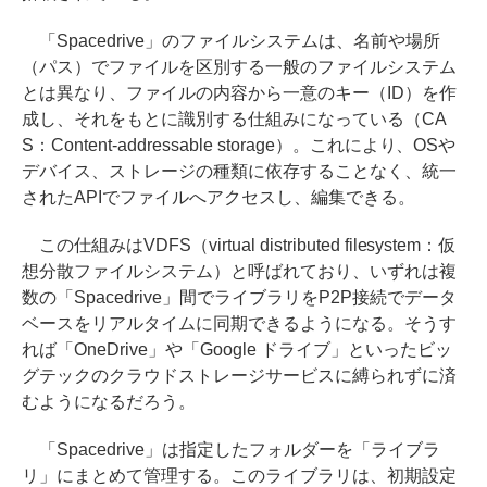
「Spacedrive」のファイルシステムは、名前や場所
（パス）でファイルを区別する一般のファイルシステム
とは異なり、ファイルの内容から一意のキー（ID）を作
成し、それをもとに識別する仕組みになっている（CA
S：Content-addressable storage）。これにより、OSや
デバイス、ストレージの種類に依存することなく、統一
されたAPIでファイルへアクセスし、編集できる。
この仕組みはVDFS（virtual distributed filesystem：仮
想分散ファイルシステム）と呼ばれており、いずれは複
数の「Spacedrive」間でライブラリをP2P接続でデータ
ベースをリアルタイムに同期できるようになる。そうす
れば「OneDrive」や「Google ドライブ」といったビッ
グテックのクラウドストレージサービスに縛られずに済
むようになるだろう。
「Spacedrive」は指定したフォルダーを「ライブラ
リ」にまとめて管理する。このライブラリは、初期設定