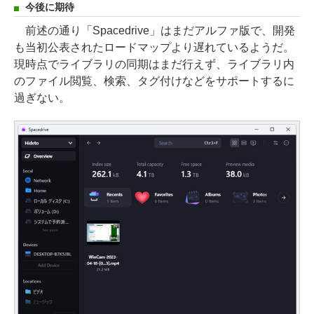
今後に期待
前述の通り「Spacedrive」はまだアルファ版で、開発
も当初公表されたロードマップより遅れているようだ。
現時点でライブラリの同期はまだ行えず、ライブラリ内
のファイル閲覧、検索、タグ付けなどをサポートするに
過ぎない。