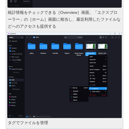
統計情報をチェックできる［Overview］画面。「エクスプロ
ーラー」の［ホーム］画面に相当し、最近利用したファイルな
どへのアクセスも提供する
タグでファイルを管理