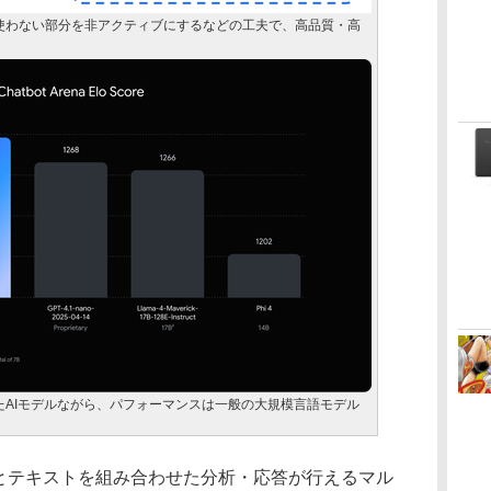
使わない部分を非アクティブにするなどの工夫で、高品質・高
たAIモデルながら、パフォーマンスは一般の大規模言語モデル
像とテキストを組み合わせた分析・応答が行えるマル