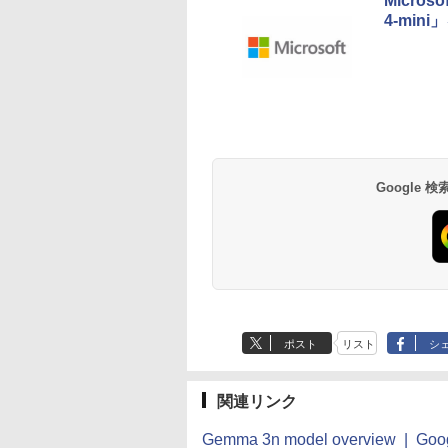
Micros
4-min
Google
ポスト
リスト
シ
関連リンク
Gemma 3n model overview | Googl