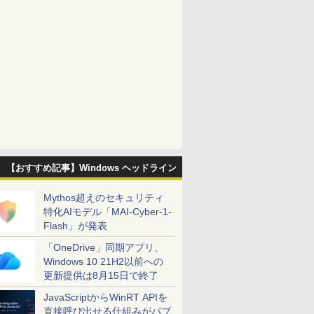
【おすすめ記事】Windows ヘッドライン
Mythos超えのセキュリティ
特化AIモデル「MAI-Cyber-1-
Flash」が発表
「OneDrive」同期アプリ、
Windows 10 21H2以前への
更新提供は8月15日で終了
JavaScriptからWinRT APIを
直接呼び出せる仕組みがパブ