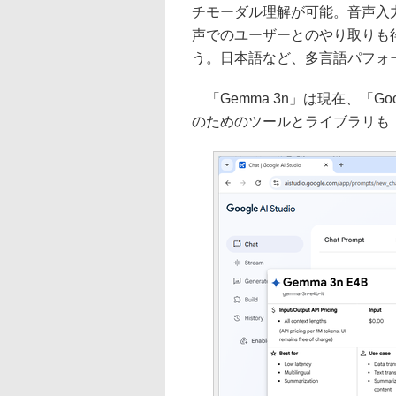
チモーダル理解が可能。音声入
声でのユーザーとのやり取りも
う。日本語など、多言語パフォ
「Gemma 3n」は現在、「Goo
のためのツールとライブラリも「Go