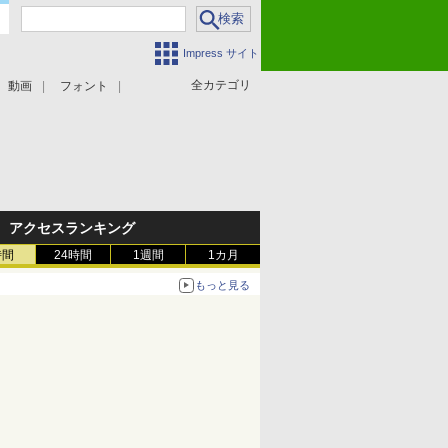
Impress サイト
全カテゴリ
動画
フォント
アクセスランキング
時間
24時間
1週間
1カ月
もっと見る