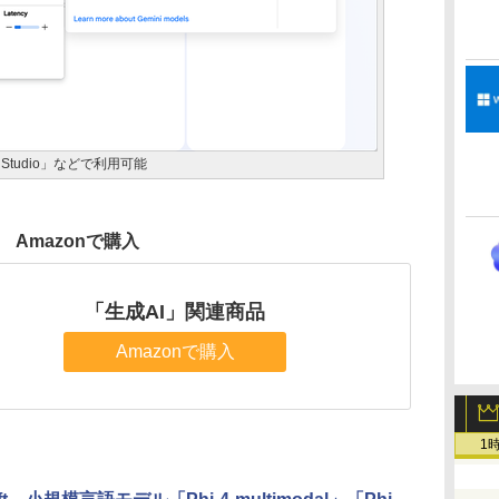
I Studio」などで利用可能
Amazonで購入
「生成AI」関連商品
Amazonで購入
1