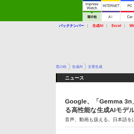
バックナンバー
生成AI
Excel
Wi
窓の杜
生成AI
文章生成
ニュース
Google、「Gemma
る高性能な生成AIモデ
音声、動画も扱える。日本語を