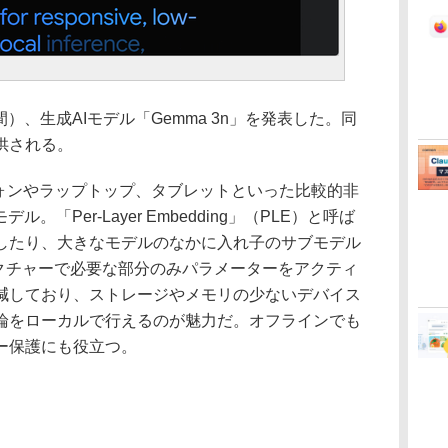
間）、生成AIモデル「Gemma 3n」を発表した。同
供される。
フォンやラップトップ、タブレットといった比較的非
。「Per-Layer Embedding」（PLE）と呼ば
したり、大きなモデルのなかに入れ子のサブモデル
キテクチャーで必要な部分のみパラメーターをアクティ
減しており、ストレージやメモリの少ないデバイス
論をローカルで行えるのが魅力だ。オフラインでも
ー保護にも役立つ。