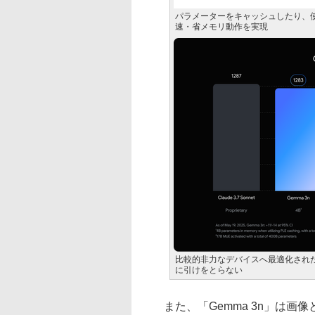
パラメーターをキャッシュしたり、
速・省メモリ動作を実現
比較的非力なデバイスへ最適化され
に引けをとらない
また、「Gemma 3n」は画