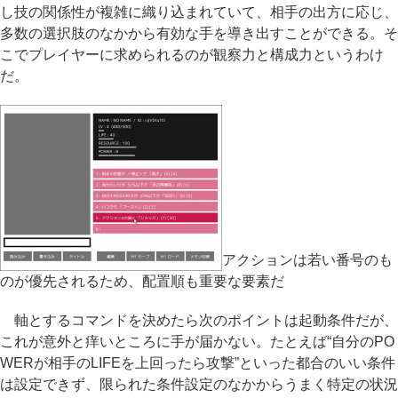
し技の関係性が複雑に織り込まれていて、相手の出方に応じ、
多数の選択肢のなかから有効な手を導き出すことができる。そ
こでプレイヤーに求められるのが観察力と構成力というわけ
だ。
アクションは若い番号のも
のが優先されるため、配置順も重要な要素だ
軸とするコマンドを決めたら次のポイントは起動条件だが、
これが意外と痒いところに手が届かない。たとえば“自分のPO
WERが相手のLIFEを上回ったら攻撃”といった都合のいい条件
は設定できず、限られた条件設定のなかからうまく特定の状況