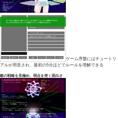
ゲーム序盤にはチュートリ
アルが用意され、最初の5分ほどでルールを理解できる
敵の戦略を見極め、弱点を突く面白さ