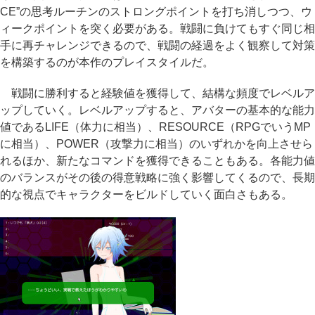
CE”の思考ルーチンのストロングポイントを打ち消しつつ、ウ
ィークポイントを突く必要がある。戦闘に負けてもすぐ同じ相
手に再チャレンジできるので、戦闘の経過をよく観察して対策
を構築するのが本作のプレイスタイルだ。
戦闘に勝利すると経験値を獲得して、結構な頻度でレベルア
ップしていく。レベルアップすると、アバターの基本的な能力
値であるLIFE（体力に相当）、RESOURCE（RPGでいうMP
に相当）、POWER（攻撃力に相当）のいずれかを向上させら
れるほか、新たなコマンドを獲得できることもある。各能力値
のバランスがその後の得意戦略に強く影響してくるので、長期
的な視点でキャラクターをビルドしていく面白さもある。