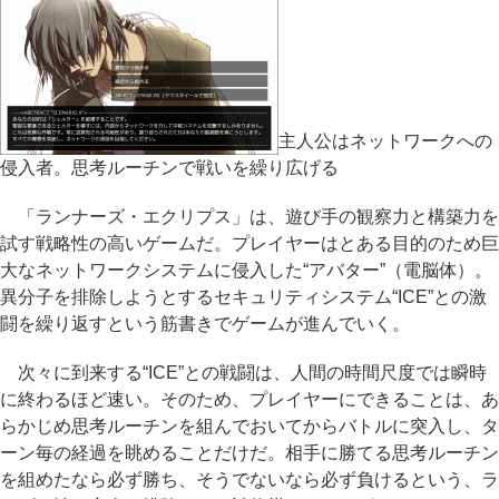
主人公はネットワークへの
侵入者。思考ルーチンで戦いを繰り広げる
「ランナーズ・エクリプス」は、遊び手の観察力と構築力を
試す戦略性の高いゲームだ。プレイヤーはとある目的のため巨
大なネットワークシステムに侵入した“アバター”（電脳体）。
異分子を排除しようとするセキュリティシステム“ICE”との激
闘を繰り返すという筋書きでゲームが進んでいく。
次々に到来する“ICE”との戦闘は、人間の時間尺度では瞬時
に終わるほど速い。そのため、プレイヤーにできることは、あ
らかじめ思考ルーチンを組んでおいてからバトルに突入し、タ
ーン毎の経過を眺めることだけだ。相手に勝てる思考ルーチン
を組めたなら必ず勝ち、そうでないなら必ず負けるという、ラ