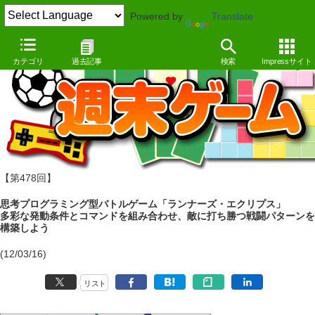
Powered by
Translate
カテゴリ
過去記事
検索
Impressサイト
【第478回】
思考プログラミング型バトルゲーム「ランナーズ・エクリプス」
多彩な発動条件とコマンドを組み合わせ、敵に打ち勝つ戦闘パターンを
構築しよう
(12/03/16)
リスト