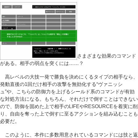
さまざまな効果のコマンド
がある。相手の弱点を突くには……？
高レベルの大技一発で勝負を決めにくるタイプの相手なら、
発動直後の1回だけ相手の攻撃を無効化する“ヴァニッシ
ュ”や、こちらの防御力を上げるシールド系のコマンドが有効
な対処方法になる。もちろん、それだけで倒すことはできない
ので、防御を固めた上で相手のLIFEやRESOURCEを着実に削
り、自由を奪った上で倒すに至るアクションを組み込むことも
必要だ。
このように、本作に多数用意されているコマンドには技と返