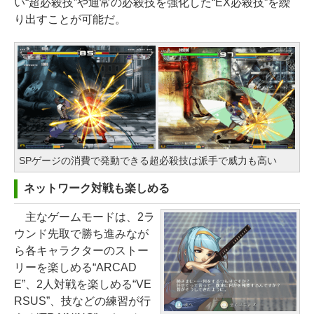
い“超必殺技”や通常の必殺技を強化した“EX必殺技”を繰
り出すことが可能だ。
SPゲージの消費で発動できる超必殺技は派手で威力も高い
ネットワーク対戦も楽しめる
主なゲームモードは、2ラ
ウンド先取で勝ち進みなが
ら各キャラクターのストー
リーを楽しめる“ARCAD
E”、2人対戦を楽しめる“VE
RSUS”、技などの練習が行