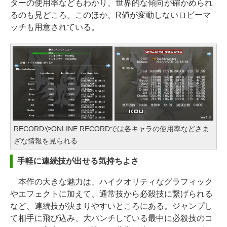
ターの使用率などもわかり、世界的な傾向が確かめられ
るのも見どころ。このほか、R値が変動しないロビーマ
ッチも用意されている。
RECORDやONLINE RECORDでは各キャラの使用率などさま
ざな情報を見られる
手軽に連続技が出せる気持ちよさ
本作の大きな魅力は、ハイクオリティなグラフィック
やエフェクトに加えて、通常技から必殺技に繋げられる
など、連続技が決まりやすいところにある。ジャンプし
て相手に飛び込み、大パンチしている最中に必殺技のコ