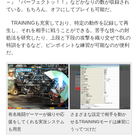
～』『パーフェクトッ！！』などかなりの数が収録され
ている。もちろん、オフにしてプレイも可能だ。
TRAININGも充実しており、特定の動作を記録して再
生し、それを相手に戦うことができる。苦手な技への対
処法を研究したり、上段と下段の攻撃を織り交ぜてBLの
特訓をするなど、ピンポイントな練習が可能なのが便利
だ。
有名格闘ゲーマーが煽りや応
さまざまな設定で相手を動か
援をしてくれる実況システム
せるTRAININGモードは練習に
も用意
うってつけだ