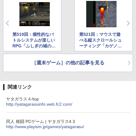
第519回：個性的なバ
第521回：マウスで遊
トルシステムが楽しい
べる縦スクロールシュ
RPG「ふしぎの城のヘ
ーティング「カゲノム
レン」
ラクモ」
［週末ゲーム］の他の記事を見る
関連リンク
ヤタガラス４/top
http://yatagarasuinfo.web.fc2.com/
同人 格闘 PCゲーム | ヤタガラス4.3
http://www.playism.jp/games/yatagarasu/