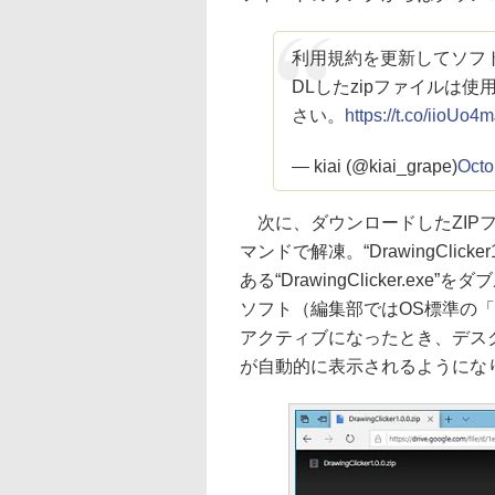
利用規約を更新してソフ
DLしたzipファイルは
さい。
https://t.co/iioUo4
— kiai (@kiai_grape)
Octo
次に、ダウンロードしたZIP
マンドで解凍。“DrawingCli
ある“DrawingClicker.
ソフト（編集部ではOS標準の
アクティブになったとき、デスクトッ
が自動的に表示されるようにな