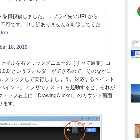
トを再投稿しました。リプライ先のURLから
使用不可です。申し訳ありませんが削除してくだ
mJrm
ber 18, 2019
ファイルを右クリックメニューの［すべて展開］コ
cker1.0.0”というフォルダーができるので、そのなかに
exe”をダブルクリックして実行しましょう。対応するペイント
「ペイント」アプリでテスト）を起動すると、それが
プ右上に「DrawingClicker」のカウント画面
ります。