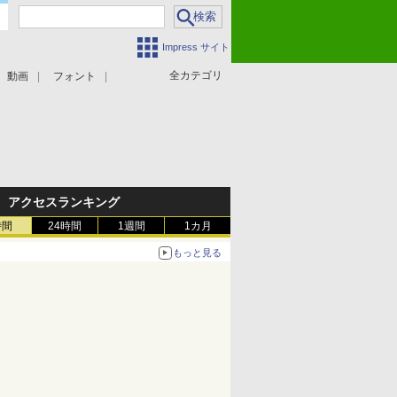
Impress サイト
全カテゴリ
動画
フォント
アクセスランキング
時間
24時間
1週間
1カ月
もっと見る