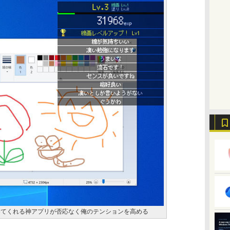
めてくれる神アプリが否応なく俺のテンションを高める