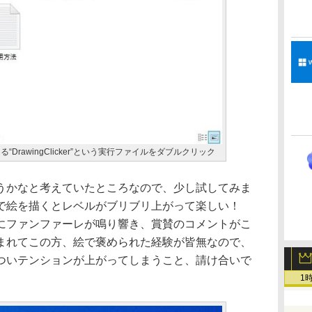
DrawingClicker”という実行ファイルをダブルクリック
かなと考えていたところなので、少し試してみま
で絵を描くとレベルがブリブリ上がって楽しい！
にファンファーレが鳴り響き、賞賛のコメントがこ
まれてこの方、絵で褒められた経験が皆無なので、
ついテンションが上がってしまうこと、請け合いで
1