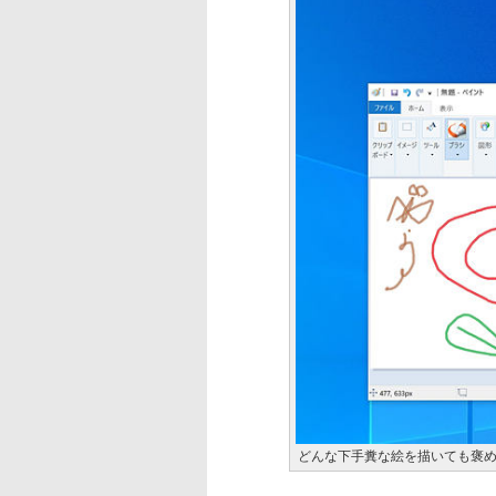
どんな下手糞な絵を描いても褒