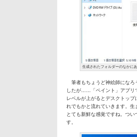
生成されたフォルダーのなかにある“
筆者もちょうど神絵師になろう
したが……「ペイント」アプリ
レベルが上がるとデスクトップ
れでもかと流れていきます。生
とても新鮮な感覚ですね。つい
す。