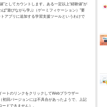
値”としてカウントします。ある一定以上“経験値”が
わば“遊びながら学ぶ（ゲーミフィケーション）”要
イントアプリに追加する学習支援ツールというわけで
ートのリンクをクリックしてWebブラウザー
きます（初回バージョンには不具合があったようで、上記
ロードできません）。