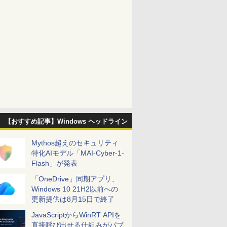
【おすすめ記事】Windows ヘッドライン
Mythos超えのセキュリティ
特化AIモデル「MAI-Cyber-1-
Flash」が発表
「OneDrive」同期アプリ、
Windows 10 21H2以前への
更新提供は8月15日で終了
JavaScriptからWinRT APIを
直接呼び出せる仕組みがパブ