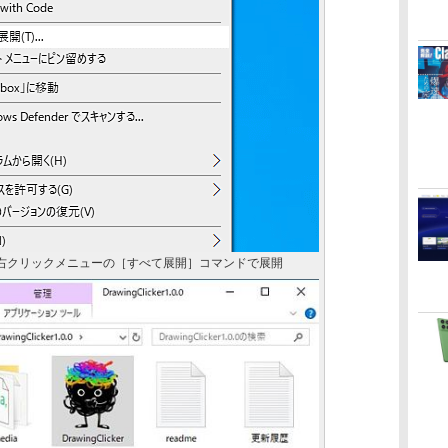
を右クリックメニューの［すべて展開］コマンドで展開