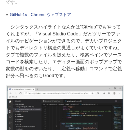
です。
GitHub1s - Chrome ウェブストア
シンタックスハイライトなんかは“GitHub”でもやって
くれますが、「Visual Studio Code」だとツリーでファ
イルのナビゲーションができるので、デカいプロジェク
トでもディレクトリ構造の見通しがよくていいですね。
タブで複数のファイルを扱えたり、検索ペインでソース
コードを検索したり、エディター画面のポップアップで
変数の型をのぞいたり、［定義へ移動］コマンドで定義
部分へ飛べるのもGoodです。