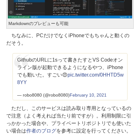
Markdownのプレビューも可能
ちなみに、PCだけでなくiPhoneでもちゃんと動くの
だそう。
GithubのURLに1sって書きたすとVS Codeオン
ライン版が起動できるようになるやつ、iPhone
でも動いた。すごい😍
pic.twitter.com/0HHTD5w
8YY
— robo8080 (@robo8080)
February 10, 2021
ただし、このサービスは読み取り専用となっているの
で注意（よく考えれば当たり前ですが）。利用制限に引
っかかった場合や、プライベートリポジトリでも使いた
い場合は
作者のブログ
を参考に設定を行ってください。