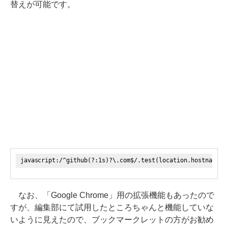
替えが可能です。
javascript:/^github(?:1s)?\.com$/.test(location.hostname) 
なお、「Google Chrome」用の拡張機能もあったので
すが、編集部にて試用したところちゃんと機能していな
いように見えたので、ブックマークレットの方がお勧め