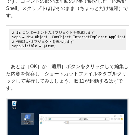
です。コマンドの部分は前回の記事で紹介した「Power
Shell」スクリプトほぼそのまま（ちょっとだけ短縮）で
す。
# IE コンポーネントのオブジェクトを作成します
$app = New-Object -ComObject InternetExplorer.Application;
# 作成したオブジェクトを表示します
$app.Visible = $true;
あとは［OK］か［適用］ボタンをクリックして編集し
た内容を保存し、ショートカットファイルをダブルクリ
ックして実行してみましょう。IE 11が起動するはずで
す。