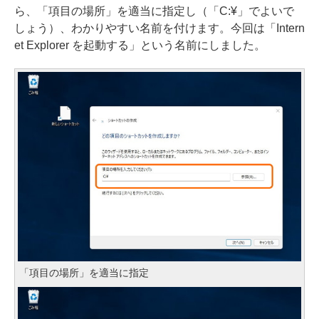
ら、「項目の場所」を適当に指定し（「C:¥」でよいで
しょう）、わかりやすい名前を付けます。今回は「Intern
et Explorer を起動する」という名前にしました。
「項目の場所」を適当に指定