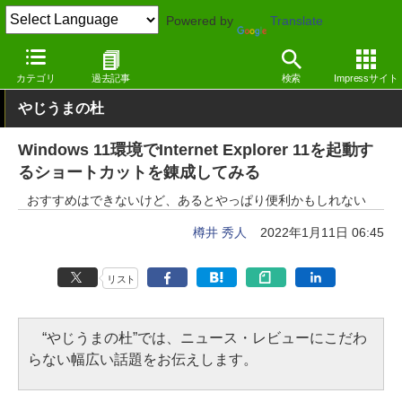
Powered by
Translate
窓の杜
インターネット
Webブラウザー
Windows
カテゴリ
過去記事
検索
Impressサイト
やじうまの杜
Windows 11環境でInternet Explorer 11を起動す
るショートカットを錬成してみる
おすすめはできないけど、あるとやっぱり便利かもしれない
樽井 秀人
2022年1月11日 06:45
リスト
“やじうまの杜”では、ニュース・レビューにこだわ
らない幅広い話題をお伝えします。