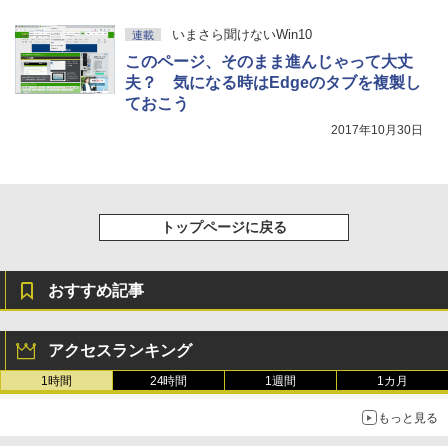
いまさら聞けないWin10
連載
このページ、そのまま進んじゃって大丈
夫？ 気になる時はEdgeのタブを複製し
ておこう
2017年10月30日
トップページに戻る
おすすめ記事
アクセスランキング
1時間
24時間
1週間
1カ月
もっと見る