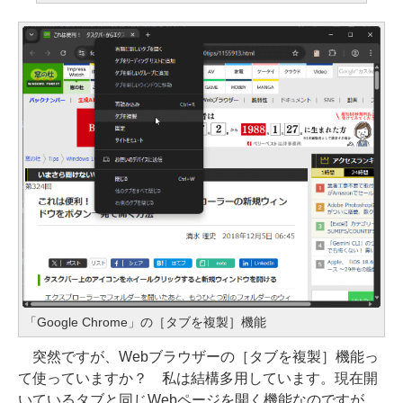
「Google Chrome」の［タブを複製］機能
突然ですが、Webブラウザーの［タブを複製］機能っ
て使っていますか？ 私は結構多用しています。現在開
いているタブと同じWebページを開く機能なのですが、