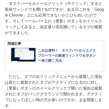
タスクバーをホイールクリック（中クリック）すると
新規ウィンドウを開けるのですが、ある日これを「Goog
le Chrome」上にも応用できないかとひらめいたので
す。そしてツールバー上の［更新］ボタンをホイールク
リックしてみると、仮定通り現在開いているタブの複製
ができました。
関連記事
これは便利！ タスクバーからエクス
プローラーの新規ウィンドウをボタン
一発で開く方法
ただし、タブの右クリックメニューから複製した場合
は新たに複製されたタブがアクティブになるのに対し、
［更新］ボタンのホイールクリックで開いた場合は複製
されたタブがバックグラウンドで開かれます。アクティ
ブになってほしい時の方が多いのですが、まあ我慢しま
す。