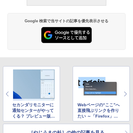
Google 検索で当サイトの記事を優先表示させる
セカンダリモニターに
Webページの“ここ”へ
通知センターがやって
直接飛ぶリンクを作り
くる？ プレビュー版W
たい ～「Firefox」も
indows 11でテスト中
ようやく標準対応へ
［やじうまの杜］の他の記事を見る