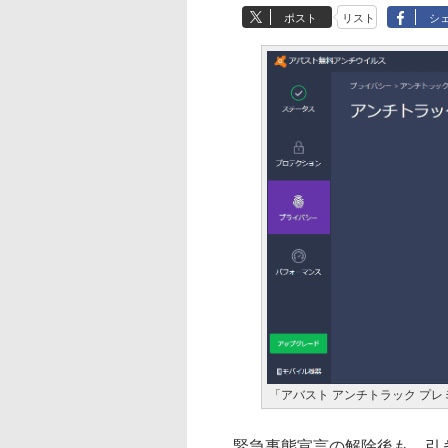
ポスト
リスト
シ
「アバスト アンチトラック プレ
緊急事態宣言の解除後も、引き