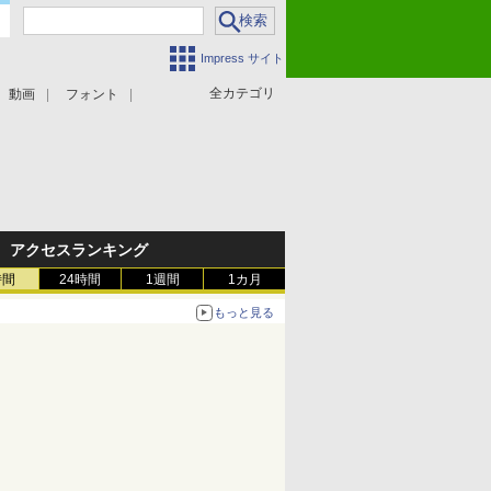
Impress サイト
全カテゴリ
動画
フォント
アクセスランキング
時間
24時間
1週間
1カ月
もっと見る