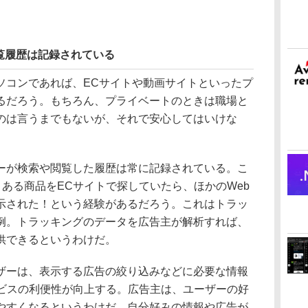
覧履歴は記録されている
コンであれば、ECサイトや動画サイトといったプ
るだろう。もちろん、プライベートのときは職場と
のは言うまでもないが、それで安心してはいけな
が検索や閲覧した履歴は常に記録されている。こ
、ある商品をECサイトで探していたら、ほかのWeb
示された！という経験があるだろう。これはトラッ
例。トラッキングのデータを広告主が解析すれば、
供できるというわけだ。
ーは、表示する広告の絞り込みなどに必要な情報
ービスの利便性が向上する。広告主は、ユーザーの好
やすくなるというわけだ。自分好みの情報や広告が