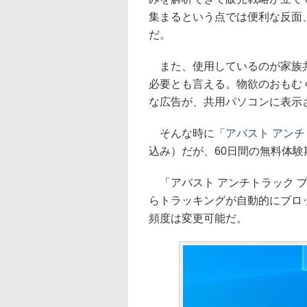
集まるという点では便利な反面
だ。
また、使用しているのが家族共
必要とも言える。物欲のおもむ
な広告が、共用パソコンに表示
そんな時に
「アバスト アンチ
込み）だが、60日間の無料体
「アバスト アンチトラック 
らトラッキングが自動的にブロ
頻度は変更可能だ。