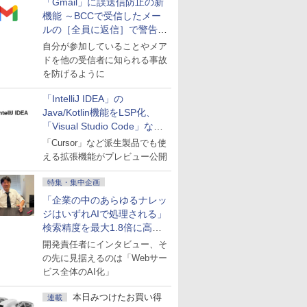
「Gmail」に誤送信防止の新
機能 ～BCCで受信したメー
ルの［全員に返信］で警告を
表示
自分が参加していることやメア
ドを他の受信者に知られる事故
を防げるように
「IntelliJ IDEA」の
Java/Kotlin機能をLSP化、
「Visual Studio Code」など
にも開放
「Cursor」など派生製品でも使
える拡張機能がプレビュー公開
特集・集中企画
「企業の中のあらゆるナレッ
ジはいずれAIで処理される」
検索精度を最大1.8倍に高め
た「GMO AI RAG」は無償の
開発責任者にインタビュー、そ
OSS版で「1社1RAG」を目
の先に見据えるのは「Webサー
指す
ビス全体のAI化」
本日みつけたお買い得
連載