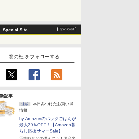
Special Site
窓の杜 をフォローする
新記事
本日みつけたお買い得
連載
情報
by Amazonのパックごはんが
最大29％OFF！【Amazon暮
らし応援サマーSale】
災害時などの備えにも！国産米