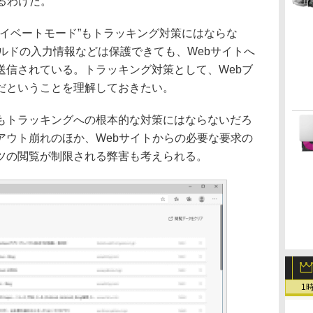
るわけだ。
ライベートモード”もトラッキング対策にはならな
ィールドの入力情報などは保護できても、Webサイトへ
送信されている。トラッキング対策として、Webブ
だということを理解しておきたい。
トラッキングへの根本的な対策にはならないだろ
アウト崩れのほか、Webサイトからの必要な要求の
ツの閲覧が制限される弊害も考えられる。
1