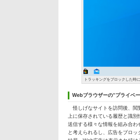
トラッキングをブロックした時
Webブラウザーの“プライベ
怪しげなサイトを訪問後、閲覧履
上に保存されている履歴と識別
送信する様々な情報を組み合わ
と考えられるし、広告をブロッ