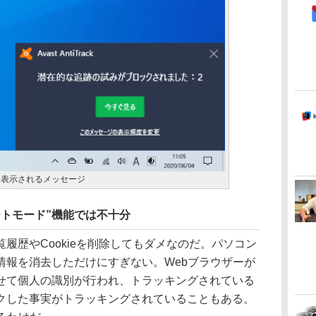
に表示されるメッセージ
ートモード”機能では不十分
歴やCookieを削除してもダメなのだ。パソコン
情報を消去しただけにすぎない。Webブラウザーが
せて個人の識別が行われ、トラッキングされている
クした事実がトラッキングされていることもある。