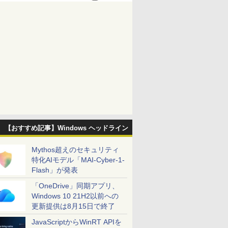
【おすすめ記事】Windows ヘッドライン
Mythos超えのセキュリティ
特化AIモデル「MAI-Cyber-1-
Flash」が発表
「OneDrive」同期アプリ、
Windows 10 21H2以前への
更新提供は8月15日で終了
JavaScriptからWinRT APIを