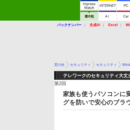
バックナンバー
生成AI
Excel
Wi
窓の杜
セキュリティ
セキュリティ
Win
テレワークのセキュリティ大丈
第2回
家族も使うパソコンに
グを防いで安心のブラ