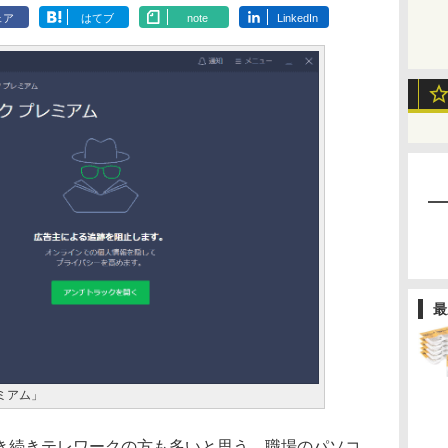
ェア
はてブ
note
LinkedIn
最
ミアム」
続きテレワークの方も多いと思う。職場のパソコ