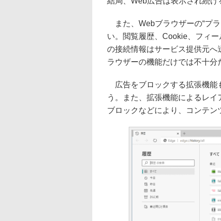
結局、Web広告は表示され続け
また、Webブラウザーの“プ
い。閲覧履歴、Cookie、フ
の接続情報はサービス提供元へ
ラウザーの機能だけでは不十分
広告をブロックする拡張機能も
う。また、拡張機能によるレイ
ブロックなどにより、コンテン