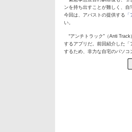
ンを持ち出すことが難しく、自
今回は、アバストの提供する
「
い。
“アンチトラック”（Anti T
するアプリだ。前回紹介した「
するため、非力な自宅のパソコ