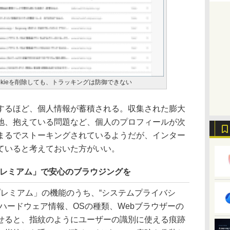
okieを削除しても、トラッキングは防御できない
るほど、個人情報が蓄積される。収集された膨大
地、抱えている問題など、個人のプロフィールが次
まるでストーキングされているようだが、インター
ていると考えておいた方がいい。
プレミアム」で安心のブラウジングを
プレミアム」の機能のうち、“システムプライバシ
ハードウェア情報、OSの種類、Webブラウザーの
せると、指紋のようにユーザーの識別に使える痕跡