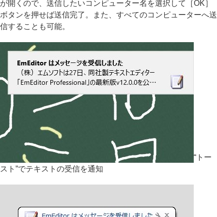
が開くので、送信したいコンピューター名を選択して［OK］
ボタンを押せば送信完了。また、すべてのコンピューターへ送
信することも可能。
“トー
スト”でテキストの受信を通知