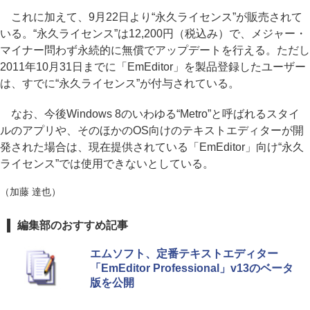
これに加えて、9月22日より“永久ライセンス”が販売されて
いる。“永久ライセンス”は12,200円（税込み）で、メジャー・
マイナー問わず永続的に無償でアップデートを行える。ただし
2011年10月31日までに「EmEditor」を製品登録したユーザー
は、すでに“永久ライセンス”が付与されている。
なお、今後Windows 8のいわゆる“Metro”と呼ばれるスタイ
ルのアプリや、そのほかのOS向けのテキストエディターが開
発された場合は、現在提供されている「EmEditor」向け“永久
ライセンス”では使用できないとしている。
（加藤 達也）
編集部のおすすめ記事
エムソフト、定番テキストエディター
「EmEditor Professional」v13のベータ
版を公開