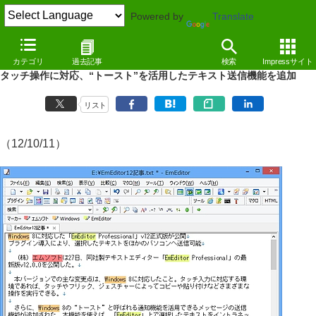
Powered by
Translate
特別企画
カテゴリ
過去記事
検索
Impressサイト
Windows 8に対応した「EmEditor Professional」v12
タッチ操作に対応、“トースト”を活用したテキスト送信機能を追加
リスト
（12/10/11）