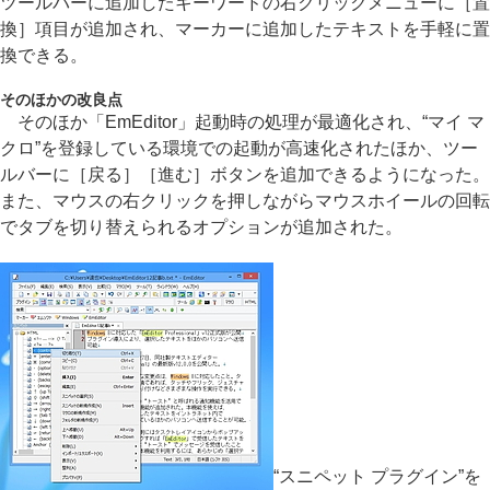
ツールバーに追加したキーワードの右クリックメニューに［置
換］項目が追加され、マーカーに追加したテキストを手軽に置
換できる。
そのほかの改良点
そのほか「EmEditor」起動時の処理が最適化され、“マイ マ
クロ”を登録している環境での起動が高速化されたほか、ツー
ルバーに［戻る］［進む］ボタンを追加できるようになった。
また、マウスの右クリックを押しながらマウスホイールの回転
でタブを切り替えられるオプションが追加された。
“スニペット プラグイン”を