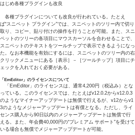
はじめ各種プラグインも改良
各種プラグインについても改良が行われている。たとえ
ば“スニペット プラグイン”では、スニペットのツリー内で切り
取り、コピー、貼り付けの操作を行うことが可能。また、スニ
ペットのツリーの各項目にマウスカーソルを合わせることで、
スニペットのテキストをツールチップで表示できるようになっ
た。なお本機能を有効にするには、スニペットのツリー内の右
クリックメニューにある［表示］－［ツールチップ］項目にチ
ェックを入れておく必要がある。
「EmEditor」のライセンスについて
「EmEditor」のライセンスは、通常4,200円（税込み）とな
っている。このライセンスでは、たとえばv12.0.2からv12.0.3
のようなマイナーアップデートは無償で行えるが、v12からv1
3のようなメジャーアップデートは有償となる。ただし、ライ
センス購入から90日以内のメジャーアップデートは無償で行
える。また、年会費40,000円の“プレミアム サポート”を受けて
いる場合も無償でメジャーアップデートが可能。