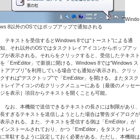
Windo
ws 8以外のOSではポップアップで通知される
テキストを受信するとWindows 8では“トースト”による通
知、それ以外のOSではタスクトレイアイコンからポップアッ
プが表示される。それらをクリックすると、受信したテキスト
を「EmEditor」で新規に開ける。Windows 8では“Windows ス
トアアプリ”を利用している場合でも通知が表示され、クリッ
クすれば“デスクトップ”で「EmEditor」を開ける。またタスク
トレイアイコンの右クリックメニューにある［最後のメッセー
ジを表示］項目からテキストを開くことも可能。
なお、本機能で送信できるテキストの長さには制限があり、
長すぎるテキストを送信しようとした場合は警告ダイアログが
表示される。また、テキストを受信する側は「EmEditor」が
インストールされており、かつ「EmEditor」をタスクトレイ
に常駐するように設定しておく必要がある。ただし、本機能は