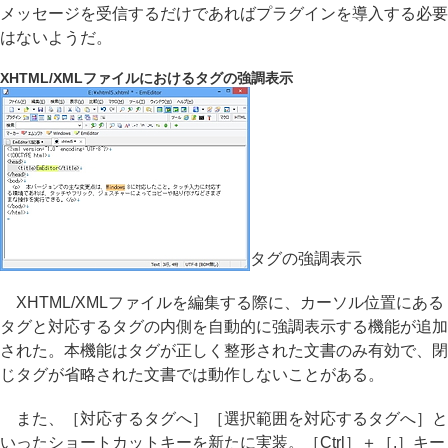
メッセージを受信するだけであればプラグインを導入する必要
はないようだ。
XHTML/XMLファイルにおけるタグの強調表示
タグの強調表示
XHTML/XMLファイルを編集する際に、カーソル位置にある
タグと対応するタグの内側を自動的に強調表示する機能が追加
された。本機能はタグが正しく整形された文書のみ有効で、閉
じタグが省略された文書では動作しないことがある。
また、［対応するタグへ］［選択範囲を対応するタグへ］と
いったショートカットキーを新たに実装。［Ctrl］＋［.］キー