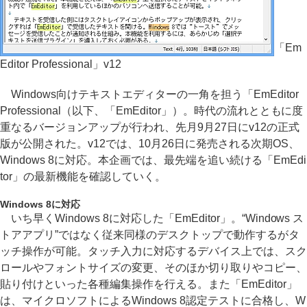
「Em
Editor Professional」v12
Windows向けテキストエディターの一角を担う「EmEditor
Professional（以下、「EmEditor」）。時代の流れとともに度
重なるバージョンアップが行われ、先月9月27日にv12の正式
版が公開された。v12では、10月26日に発売される次期OS、
Windows 8に対応。本企画では、最先端を追い続ける「EmEdi
tor」の最新機能を確認していく。
Windows 8に対応
いち早くWindows 8に対応した「EmEditor」。“Windows ス
トアアプリ”ではなく従来同様のデスクトップで動作するがタ
ッチ操作が可能。タッチ入力に対応するデバイス上では、スク
ロールやフォントサイズの変更、そのほか切り取りやコピー、
貼り付けといった各種編集操作を行える。また「EmEditor」
は、マイクロソフトによるWindows 8認定テストに合格し、W