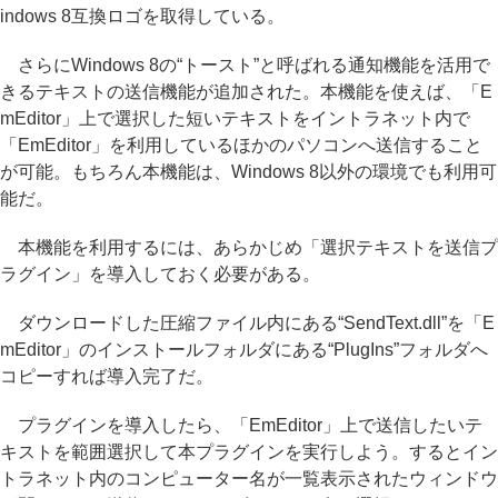
indows 8互換ロゴを取得している。
さらにWindows 8の“トースト”と呼ばれる通知機能を活用で
きるテキストの送信機能が追加された。本機能を使えば、「E
mEditor」上で選択した短いテキストをイントラネット内で
「EmEditor」を利用しているほかのパソコンへ送信すること
が可能。もちろん本機能は、Windows 8以外の環境でも利用可
能だ。
本機能を利用するには、あらかじめ「選択テキストを送信プ
ラグイン」を導入しておく必要がある。
ダウンロードした圧縮ファイル内にある“SendText.dll”を「E
mEditor」のインストールフォルダにある“PlugIns”フォルダへ
コピーすれば導入完了だ。
プラグインを導入したら、「EmEditor」上で送信したいテ
キストを範囲選択して本プラグインを実行しよう。するとイン
トラネット内のコンピューター名が一覧表示されたウィンドウ