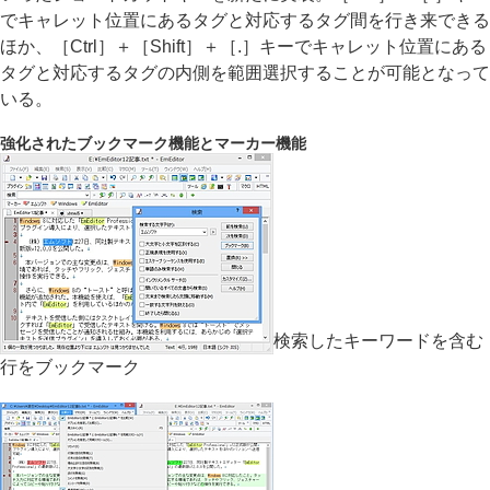
でキャレット位置にあるタグと対応するタグ間を行き来できる
ほか、［Ctrl］＋［Shift］＋［.］キーでキャレット位置にある
タグと対応するタグの内側を範囲選択することが可能となって
いる。
強化されたブックマーク機能とマーカー機能
検索したキーワードを含む
行をブックマーク