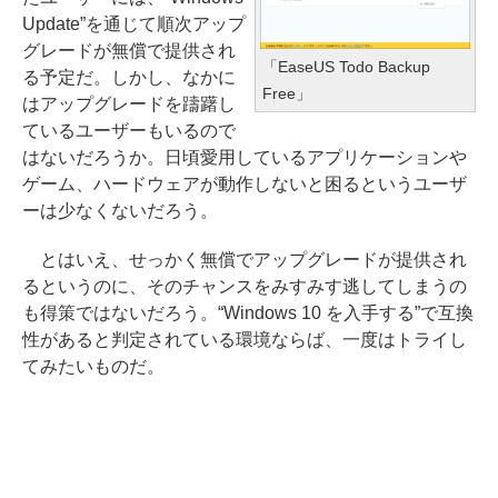
Update”を通じて順次アップ
グレードが無償で提供され
「EaseUS Todo Backup
る予定だ。しかし、なかに
Free」
はアップグレードを躊躇し
ているユーザーもいるので
はないだろうか。日頃愛用しているアプリケーションや
ゲーム、ハードウェアが動作しないと困るというユーザ
ーは少なくないだろう。
とはいえ、せっかく無償でアップグレードが提供され
るというのに、そのチャンスをみすみす逃してしまうの
も得策ではないだろう。“Windows 10 を入手する”で互換
性があると判定されている環境ならば、一度はトライし
てみたいものだ。