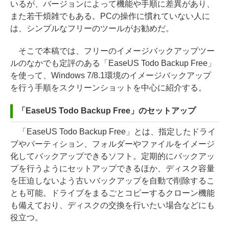
いるが、バージョンによって機能や手順に差異があり、
また若干煩雑でもある。PCの操作に慣れていない人に
は、シンプルなフリーのツールがお勧めだ。
そこで本稿では、フリーのイメージバックアップツー
ルのなかでも定評のある「EaseUS Todo Backup Free」
を使って、Windows 7/8.1環境のイメージバックアップ
を行う手順をスクリーンショットを中心に紹介する。
「EaseUS Todo Backup Free」のセットアップ
「EaseUS Todo Backup Free」とは、指定したドライ
ブやパーティション、フォルダーやファイルをイメージ
化してバックアップできるソフト。定期的にバックアッ
プを行うようにセットアップできるほか、ディスク容量
を圧迫しないよう古いバックアップを自動で削除するこ
とも可能。ドライブをまるごとコピーするクローン機能
も備えており、ディスクの交換を行いたい場合などにも
役立つ。