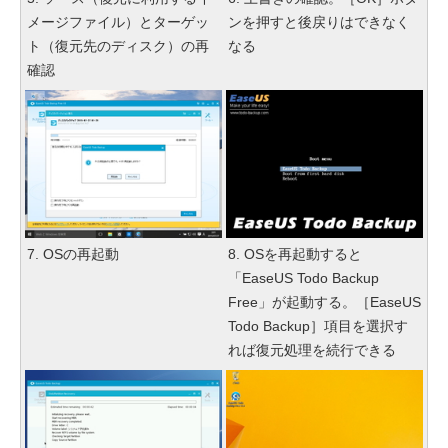
メージファイル）とターゲッ
ンを押すと後戻りはできなく
ト（復元先のディスク）の再
なる
確認
7. OSの再起動
8. OSを再起動すると
「EaseUS Todo Backup
Free」が起動する。［EaseUS
Todo Backup］項目を選択す
れば復元処理を続行できる