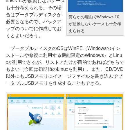
dows 10が起動しないケース
も十分考えられる。その場
合はブータブルディスクが
何らかの理由でWindows 10
必要となるので、バックア
が起動しないケースも十分考
ップのついでに作成してお
えられる
くとよいだろう。
ブータブルディスクのOSはWinPE（Windowsのイン
ストールや修復に利用する機能限定のWindows）とLinu
xが利用できるが、リストアだけが目的であればどちらで
もよい（今回は初期値のLinuxを利用）。また、CD/DVD
以外にもUSBメモリにイメージファイルを書き込んでブ
ータブルUSBメモリを作成することもできる。