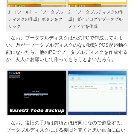
1. ［ツール］－［ブータブル
2. ［ブータブルディスクの作
ディスクの作成］ボタンをク
成］ダイアログでブータブル
リック
メディアを作成
なお、ブータブルディスクは他のPCで作成してもよ
い。万が一ブータブルディスクのない状態でOSが起動不
能になったら、他のPCでブータブルディスクを作成する
か、友人にお願いして作ってもらうとよいだろう。
なお、復旧の手順は前項とほぼ同じなので割愛する。
ブータブルディスクによる復旧と聞くと黒い画面に白い