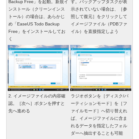
Backup Free」を起動。新規イ
す。バックアップタスクが表
ンストール（クリーンインス
示されていない場合は、［参
トール）の場合は、あらかじ
照して復元］をクリックして
め「EaseUS Todo Backup
イメージファイル（PDBファ
Free」をインストールしてお
イル）を直接指定しよう
く
2. イメージファイルの内容確
ラジオボタンを［ディスク/パ
認。［次へ］ボタンを押すと
ーティションモード］を［フ
先へ進める
ァイルモード］へ切り替えれ
ば、イメージファイルに含ま
れるデータを指定したフォル
ダーへ抽出することも可能