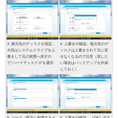
3. 復元先のディスクを指定。
4. 上書きの確認。復元先のデ
今回はシステムドライブを上
ィスクは上書きされて元に戻
書きして元の状態へ戻すの
せなくなるので注意（戻した
で“ハードディスク 0”を選択
い場合はバックアップを作成
しておく）
5. ソース（復元に利用するイ
6. 上書きの確認。［OK］ボタ