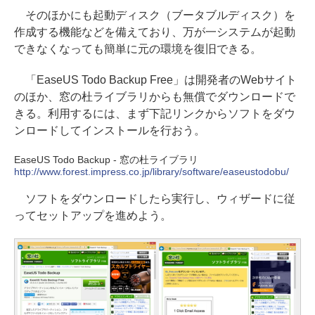
そのほかにも起動ディスク（ブータブルディスク）を
作成する機能などを備えており、万が一システムが起動
できなくなっても簡単に元の環境を復旧できる。
「EaseUS Todo Backup Free」は開発者のWebサイト
のほか、窓の杜ライブラリからも無償でダウンロードで
きる。利用するには、まず下記リンクからソフトをダウ
ンロードしてインストールを行おう。
EaseUS Todo Backup - 窓の杜ライブラリ
http://www.forest.impress.co.jp/library/software/easeustodobu/
ソフトをダウンロードしたら実行し、ウィザードに従
ってセットアップを進めよう。