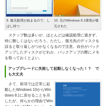
9. 復元処理が始まるので、し
10. 元のWindows 8.1環境が復
ばし待つ
元された
ステップ数は多いが、ほとんどは確認処理に過ぎず、
特に難しくはないだろう。ただし、復元先のディスクを
誤ると取り返しがつかなくなるので注意。自分がバック
アップしたディスクがどれか、バックアップの際にメモ
を取っておくとよい。
アップグレードに失敗して起動しなくなった！？ で
も大丈夫
さて、前項では正常に起
動したWindows 10からWin
dows 8.1に戻せることを示
したが、何らかの理由でWin