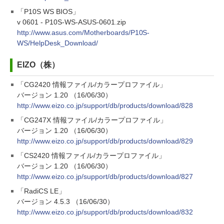
「P10S WS BIOS」
v 0601 - P10S-WS-ASUS-0601.zip
http://www.asus.com/Motherboards/P10S-
WS/HelpDesk_Download/
EIZO（株）
「CG2420 情報ファイル/カラープロファイル」
バージョン 1.20 （16/06/30）
http://www.eizo.co.jp/support/db/products/download/828
「CG247X 情報ファイル/カラープロファイル」
バージョン 1.20 （16/06/30）
http://www.eizo.co.jp/support/db/products/download/829
「CS2420 情報ファイル/カラープロファイル」
バージョン 1.20 （16/06/30）
http://www.eizo.co.jp/support/db/products/download/827
「RadiCS LE」
バージョン 4.5.3 （16/06/30）
http://www.eizo.co.jp/support/db/products/download/832