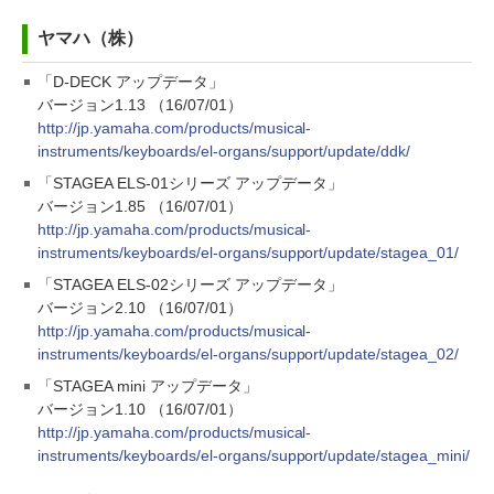
ヤマハ（株）
「D-DECK アップデータ」
バージョン1.13 （16/07/01）
http://jp.yamaha.com/products/musical-
instruments/keyboards/el-organs/support/update/ddk/
「STAGEA ELS-01シリーズ アップデータ」
バージョン1.85 （16/07/01）
http://jp.yamaha.com/products/musical-
instruments/keyboards/el-organs/support/update/stagea_01/
「STAGEA ELS-02シリーズ アップデータ」
バージョン2.10 （16/07/01）
http://jp.yamaha.com/products/musical-
instruments/keyboards/el-organs/support/update/stagea_02/
「STAGEA mini アップデータ」
バージョン1.10 （16/07/01）
http://jp.yamaha.com/products/musical-
instruments/keyboards/el-organs/support/update/stagea_mini/