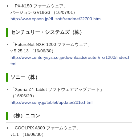
「PX-K150 ファームウェア」
バージョン GV18G3 （16/07/01）
http://www.epson.jp/dl_soft/readme/22700.htm
センチュリー・システムズ（株）
「FutureNet NXR-1200 ファームウェア」
v 5.25.13 （16/06/30）
http://www.centurysys.co.jp/downloads/router/nxr1200/index.h
tml
ソニー（株）
「Xperia Z4 Tablet ソフトウェアアップデート」
（16/06/29）
http://www.sony.jp/tablet/update/2016.html
（株）ニコン
「COOLPIX A300 ファームウェア」
v1.1 （16/06/30）