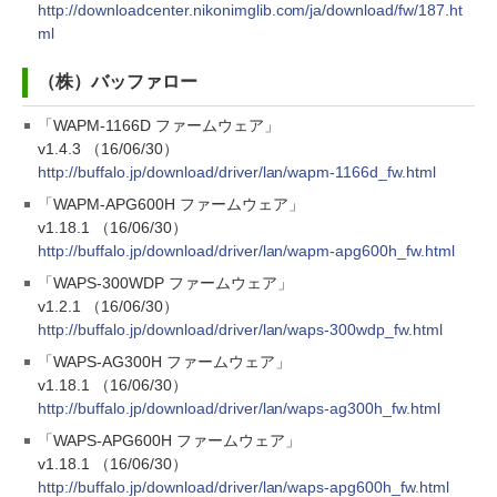
http://downloadcenter.nikonimglib.com/ja/download/fw/187.ht
ml
（株）バッファロー
「WAPM-1166D ファームウェア」
v1.4.3 （16/06/30）
http://buffalo.jp/download/driver/lan/wapm-1166d_fw.html
「WAPM-APG600H ファームウェア」
v1.18.1 （16/06/30）
http://buffalo.jp/download/driver/lan/wapm-apg600h_fw.html
「WAPS-300WDP ファームウェア」
v1.2.1 （16/06/30）
http://buffalo.jp/download/driver/lan/waps-300wdp_fw.html
「WAPS-AG300H ファームウェア」
v1.18.1 （16/06/30）
http://buffalo.jp/download/driver/lan/waps-ag300h_fw.html
「WAPS-APG600H ファームウェア」
v1.18.1 （16/06/30）
http://buffalo.jp/download/driver/lan/waps-apg600h_fw.html