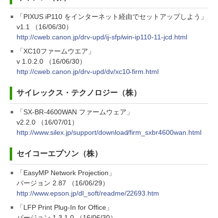
「PIXUS iP110 をインターネット経由でセットアップしよう」
v1.1 （16/06/30）
http://cweb.canon.jp/drv-upd/ij-sfp/win-ip110-11-jcd.html
「XC10ファームウエア」
v 1.0.2.0 （16/06/30）
http://cweb.canon.jp/drv-upd/dv/xc10-firm.html
サイレックス・テクノロジー（株）
「SX-BR-4600WAN ファームウェア」
v2.2.0 （16/07/01）
http://www.silex.jp/support/download/firm_sxbr4600wan.html
セイコーエプソン（株）
「EasyMP Network Projection」
バージョン 2.87 （16/06/29）
http://www.epson.jp/dl_soft/readme/22693.htm
「LFP Print Plug-In for Office」
バージョン 1.3.1.0 （16/06/30）