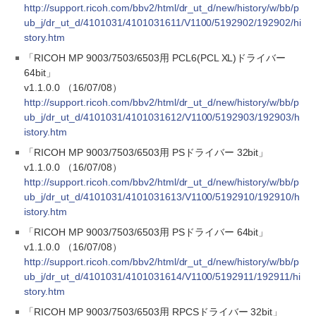
http://support.ricoh.com/bbv2/html/dr_ut_d/new/history/w/bb/p
ub_j/dr_ut_d/4101031/4101031611/V1100/5192902/192902/hi
story.htm
「RICOH MP 9003/7503/6503用 PCL6(PCL XL)ドライバー
64bit」
v1.1.0.0 （16/07/08）
http://support.ricoh.com/bbv2/html/dr_ut_d/new/history/w/bb/p
ub_j/dr_ut_d/4101031/4101031612/V1100/5192903/192903/h
istory.htm
「RICOH MP 9003/7503/6503用 PSドライバー 32bit」
v1.1.0.0 （16/07/08）
http://support.ricoh.com/bbv2/html/dr_ut_d/new/history/w/bb/p
ub_j/dr_ut_d/4101031/4101031613/V1100/5192910/192910/h
istory.htm
「RICOH MP 9003/7503/6503用 PSドライバー 64bit」
v1.1.0.0 （16/07/08）
http://support.ricoh.com/bbv2/html/dr_ut_d/new/history/w/bb/p
ub_j/dr_ut_d/4101031/4101031614/V1100/5192911/192911/hi
story.htm
「RICOH MP 9003/7503/6503用 RPCSドライバー 32bit」