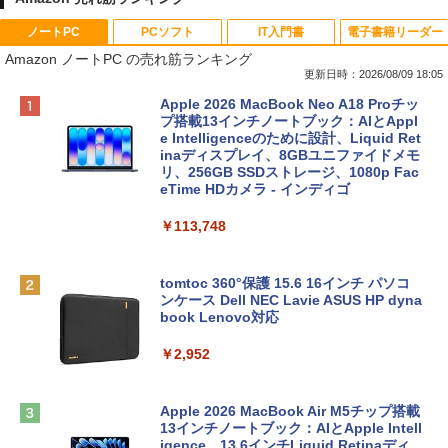
ノートPC
PCソフト
IT入門書
電子書籍リーダー
Amazon ノートPC の売れ筋ランキング
更新日時：2026/08/09 18:05
Apple 2026 MacBook Neo A18 Proチッ
プ搭載13インチノートブック：AIとAppl
e Intelligenceのために設計、Liquid Ret
inaディスプレイ、8GBユニファイドメモ
リ、256GB SSDストレージ、1080p Fac
eTime HDカメラ - インディゴ
￥113,748
tomtoc 360°保護 15.6 16インチ パソコ
ンケース Dell NEC Lavie ASUS HP dyna
book Lenovo対応
￥2,952
Apple 2026 MacBook Air M5チップ搭載
13インチノートブック：AIとApple Intell
igence、13.6インチLiquid Retinaディ