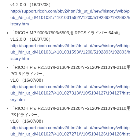
v1.2.0.0 （16/07/08）
http://support.ricoh.com/bbv2/html/dr_ut_d/new/history/w/bb/p
ub_j/dr_ut_d/4101031/4101031592/V1200/5192892/192892/h
istory.htm
「RICOH MP 9003/7503/6503用 RPCSドライバー 64bit」
v1.2.0.0 （16/07/08）
http://support.ricoh.com/bbv2/html/dr_ut_d/new/history/w/bb/p
ub_j/dr_ut_d/4101031/4101031593/V1200/5192893/192893/h
istory.htm
「RICOH Pro F2130Y/F2130/F2120Y/F2120/F2110Y/F2110用
PCL5ドライバー」
v1.0 （16/07/08）
http://support.ricoh.com/bbv2/html/dr_ut_d/new/history/w/bb/p
ub_j/dr_ut_d/4101027/4101027313/V10/5194127/194127/hist
ory.htm
「RICOH Pro F2130Y/F2130/F2120Y/F2120/F2110Y/F2110用
PSドライバー」
v1.0 （16/07/08）
http://support.ricoh.com/bbv2/html/dr_ut_d/new/history/w/bb/p
ub_j/dr_ut_d/4101027/4101027271/V10/5194126/194126/hist