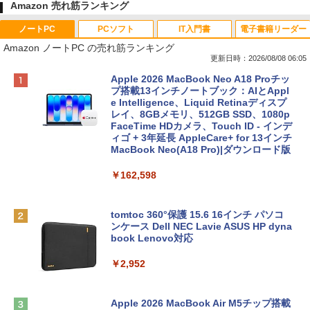
Amazon 売れ筋ランキング
ノートPC
PCソフト
IT入門書
電子書籍リーダー
Amazon ノートPC の売れ筋ランキング
更新日時：2026/08/08 06:05
Apple 2026 MacBook Neo A18 Proチッ
プ搭載13インチノートブック：AIとAppl
e Intelligence、Liquid Retinaディスプ
レイ、8GBメモリ、512GB SSD、1080p
FaceTime HDカメラ、Touch ID - インデ
ィゴ + 3年延長 AppleCare+ for 13インチ
MacBook Neo(A18 Pro)|ダウンロード版
￥162,598
tomtoc 360°保護 15.6 16インチ パソコ
ンケース Dell NEC Lavie ASUS HP dyna
book Lenovo対応
￥2,952
Apple 2026 MacBook Air M5チップ搭載