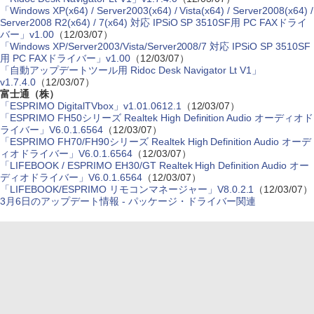
「Windows XP(x64) / Server2003(x64) / Vista(x64) / Server2008(x64) /
Server2008 R2(x64) / 7(x64) 対応 IPSiO SP 3510SF用 PC FAXドライ
バー」v1.00
（12/03/07）
「Windows XP/Server2003/Vista/Server2008/7 対応 IPSiO SP 3510SF
用 PC FAXドライバー」v1.00
（12/03/07）
「自動アップデートツール用 Ridoc Desk Navigator Lt V1」
v1.7.4.0
（12/03/07）
富士通（株）
「ESPRIMO DigitalTVbox」v1.01.0612.1
（12/03/07）
「ESPRIMO FH50シリーズ Realtek High Definition Audio オーディオド
ライバー」V6.0.1.6564
（12/03/07）
「ESPRIMO FH70/FH90シリーズ Realtek High Definition Audio オーデ
ィオドライバー」V6.0.1.6564
（12/03/07）
「LIFEBOOK / ESPRIMO EH30/GT Realtek High Definition Audio オー
ディオドライバー」V6.0.1.6564
（12/03/07）
「LIFEBOOK/ESPRIMO リモコンマネージャー」V8.0.2.1
（12/03/07）
3月6日のアップデート情報 - パッケージ・ドライバー関連