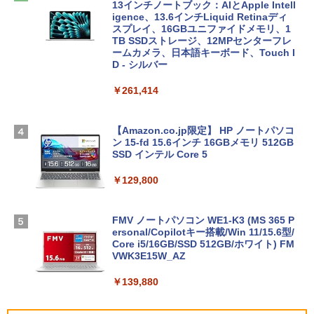
13インチノートブック：AIとApple Intell
igence、13.6インチLiquid Retinaディ
スプレイ、16GBユニファイドメモリ、1
TB SSDストレージ、12MPセンターフレ
ームカメラ、日本語キーボード、Touch I
D - シルバー
￥261,414
【Amazon.co.jp限定】 HP ノートパソコ
ン 15-fd 15.6インチ 16GBメモリ 512GB
SSD インテル Core 5
￥129,800
FMV ノートパソコン WE1-K3 (MS 365 P
ersonal/Copilotキー搭載/Win 11/15.6型/
Core i5/16GB/SSD 512GB/ホワイト) FM
VWK3E15W_AZ
￥139,880