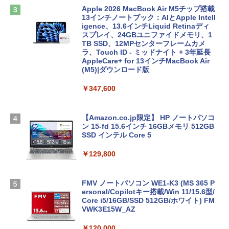
Apple 2026 MacBook Air M5チップ搭載
13インチノートブック：AIとApple Intell
igence、13.6インチLiquid Retinaディ
スプレイ、24GBユニファイドメモリ、1
TB SSD、12MPセンターフレームカメ
ラ、Touch ID - ミッドナイト + 3年延長
AppleCare+ for 13インチMacBook Air
(M5)|ダウンロード版
￥347,600
【Amazon.co.jp限定】 HP ノートパソコ
ン 15-fd 15.6インチ 16GBメモリ 512GB
SSD インテル Core 5
￥129,800
FMV ノートパソコン WE1-K3 (MS 365 P
ersonal/Copilotキー搭載/Win 11/15.6型/
Core i5/16GB/SSD 512GB/ホワイト) FM
VWK3E15W_AZ
￥120,000