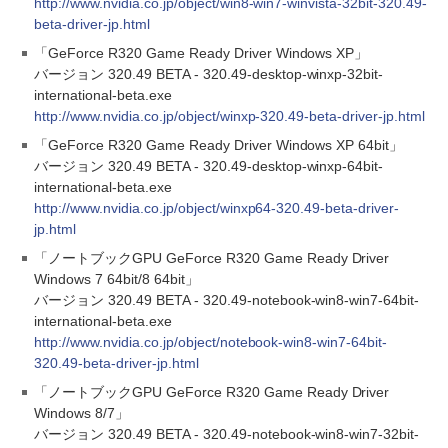
http://www.nvidia.co.jp/object/win8-win7-winvista-32bit-320.49-
beta-driver-jp.html
「GeForce R320 Game Ready Driver Windows XP」
バージョン 320.49 BETA - 320.49-desktop-winxp-32bit-
international-beta.exe
http://www.nvidia.co.jp/object/winxp-320.49-beta-driver-jp.html
「GeForce R320 Game Ready Driver Windows XP 64bit」
バージョン 320.49 BETA - 320.49-desktop-winxp-64bit-
international-beta.exe
http://www.nvidia.co.jp/object/winxp64-320.49-beta-driver-
jp.html
「ノートブックGPU GeForce R320 Game Ready Driver
Windows 7 64bit/8 64bit」
バージョン 320.49 BETA - 320.49-notebook-win8-win7-64bit-
international-beta.exe
http://www.nvidia.co.jp/object/notebook-win8-win7-64bit-
320.49-beta-driver-jp.html
「ノートブックGPU GeForce R320 Game Ready Driver
Windows 8/7」
バージョン 320.49 BETA - 320.49-notebook-win8-win7-32bit-