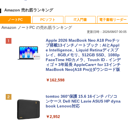
Amazon 売れ筋ランキング
ノートPC
PCソフト
IT入門書
電子書籍リーダー
Amazon ノートPC の売れ筋ランキング
更新日時：2026/08/07 00:05
Apple 2026 MacBook Neo A18 Proチッ
プ搭載13インチノートブック：AIとAppl
e Intelligence、Liquid Retinaディスプ
レイ、8GBメモリ、512GB SSD、1080p
FaceTime HDカメラ、Touch ID - インデ
ィゴ + 3年延長 AppleCare+ for 13インチ
MacBook Neo(A18 Pro)|ダウンロード版
￥162,598
tomtoc 360°保護 15.6 16インチ パソコ
ンケース Dell NEC Lavie ASUS HP dyna
book Lenovo対応
￥2,952