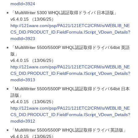
modId=3924
「MultiWriter 5300 WHQL認証取得ドライバ 日本語版」
v6.4.0.15 （13/06/25）
http://121ware.com/psp/PA121/121ETC2/CRM/s/WEBLIB_NE
CS_DID.PRODUCT_ID.FieldFormula.IScript_VDown_Details?
modId=3923
「MultiWriter 5500/5500P WHQL認証取得ドライバ 64bit 英語
版」
v6.4.0.15 （13/06/25）
http://121ware.com/psp/PA121/121ETC2/CRM/s/WEBLIB_NE
CS_DID.PRODUCT_ID.FieldFormula.IScript_VDown_Details?
modId=3913
「MultiWriter 5500/5500P WHQL認証取得ドライバ 64bit 日本
語版」
v6.4.0.15 （13/06/25）
http://121ware.com/psp/PA121/121ETC2/CRM/s/WEBLIB_NE
CS_DID.PRODUCT_ID.FieldFormula.IScript_VDown_Details?
modId=3912
「MultiWriter 5500/5500P WHQL認証取得ドライバ 英語版」
v6.4.0.15 （13/06/25）