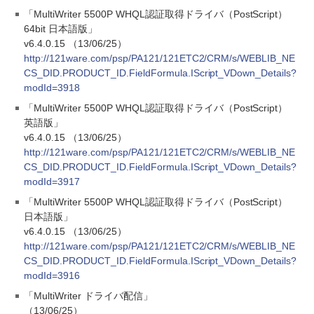
「MultiWriter 5500P WHQL認証取得ドライバ（PostScript）
64bit 日本語版」
v6.4.0.15 （13/06/25）
http://121ware.com/psp/PA121/121ETC2/CRM/s/WEBLIB_NE
CS_DID.PRODUCT_ID.FieldFormula.IScript_VDown_Details?
modId=3918
「MultiWriter 5500P WHQL認証取得ドライバ（PostScript）
英語版」
v6.4.0.15 （13/06/25）
http://121ware.com/psp/PA121/121ETC2/CRM/s/WEBLIB_NE
CS_DID.PRODUCT_ID.FieldFormula.IScript_VDown_Details?
modId=3917
「MultiWriter 5500P WHQL認証取得ドライバ（PostScript）
日本語版」
v6.4.0.15 （13/06/25）
http://121ware.com/psp/PA121/121ETC2/CRM/s/WEBLIB_NE
CS_DID.PRODUCT_ID.FieldFormula.IScript_VDown_Details?
modId=3916
「MultiWriter ドライバ配信」
（13/06/25）