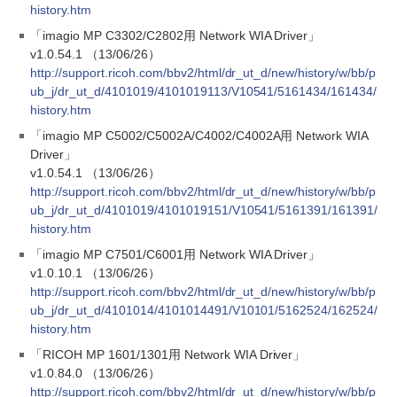
history.htm
「imagio MP C3302/C2802用 Network WIA Driver」
v1.0.54.1 （13/06/26）
http://support.ricoh.com/bbv2/html/dr_ut_d/new/history/w/bb/p
ub_j/dr_ut_d/4101019/4101019113/V10541/5161434/161434/
history.htm
「imagio MP C5002/C5002A/C4002/C4002A用 Network WIA
Driver」
v1.0.54.1 （13/06/26）
http://support.ricoh.com/bbv2/html/dr_ut_d/new/history/w/bb/p
ub_j/dr_ut_d/4101019/4101019151/V10541/5161391/161391/
history.htm
「imagio MP C7501/C6001用 Network WIA Driver」
v1.0.10.1 （13/06/26）
http://support.ricoh.com/bbv2/html/dr_ut_d/new/history/w/bb/p
ub_j/dr_ut_d/4101014/4101014491/V10101/5162524/162524/
history.htm
「RICOH MP 1601/1301用 Network WIA Driver」
v1.0.84.0 （13/06/26）
http://support.ricoh.com/bbv2/html/dr_ut_d/new/history/w/bb/p