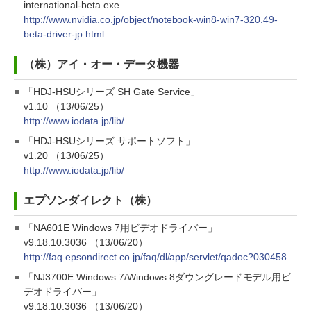
international-beta.exe
http://www.nvidia.co.jp/object/notebook-win8-win7-320.49-
beta-driver-jp.html
（株）アイ・オー・データ機器
「HDJ-HSUシリーズ SH Gate Service」
v1.10 （13/06/25）
http://www.iodata.jp/lib/
「HDJ-HSUシリーズ サポートソフト」
v1.20 （13/06/25）
http://www.iodata.jp/lib/
エプソンダイレクト（株）
「NA601E Windows 7用ビデオドライバー」
v9.18.10.3036 （13/06/20）
http://faq.epsondirect.co.jp/faq/dl/app/servlet/qadoc?030458
「NJ3700E Windows 7/Windows 8ダウングレードモデル用ビ
デオドライバー」
v9.18.10.3036 （13/06/20）