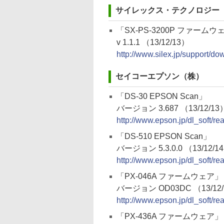
サイレックス・テクノロジー
「SX-PS-3200P ファームウ
v 1.1.1 （13/12/13）
http://www.silex.jp/support/d
セイコーエプソン（株）
「DS-30 EPSON Scan」
バージョン 3.687 （13/12/13
http://www.epson.jp/dl_soft/r
「DS-510 EPSON Scan」
バージョン 5.3.0.0 （13/12/1
http://www.epson.jp/dl_soft/r
「PX-046A ファームウェア」
バージョン OD03DC （13/12
http://www.epson.jp/dl_soft/r
「PX-436A ファームウェア」