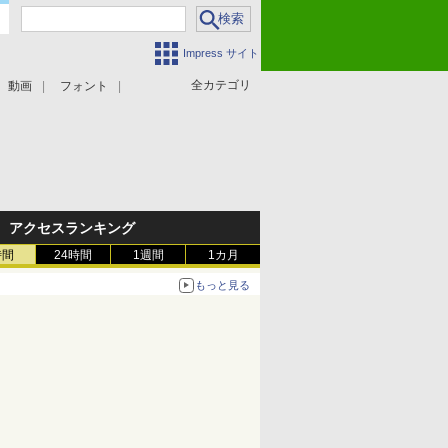
Impress サイト
全カテゴリ
動画
フォント
アクセスランキング
時間
24時間
1週間
1カ月
もっと見る