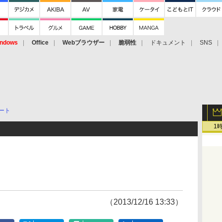
ndows
Office
Webブラウザー
脆弱性
ドキュメント
SNS
ート
1
（2013/12/16 13:33）