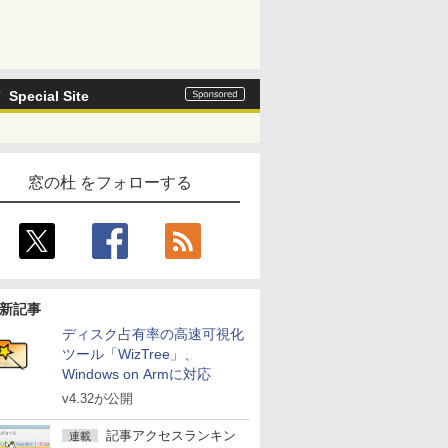
Special Site
窓の杜 をフォローする
新記事
ディスク占有率の高速可視化
ツール「WizTree」、
Windows on Armに対応
v4.32が公開
記事アクセスランキン
連載