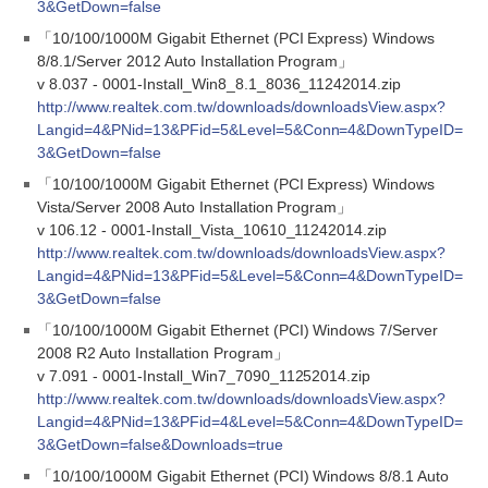
3&GetDown=false
「10/100/1000M Gigabit Ethernet (PCI Express) Windows
8/8.1/Server 2012 Auto Installation Program」
v 8.037 - 0001-Install_Win8_8.1_8036_11242014.zip
http://www.realtek.com.tw/downloads/downloadsView.aspx?
Langid=4&PNid=13&PFid=5&Level=5&Conn=4&DownTypeID=
3&GetDown=false
「10/100/1000M Gigabit Ethernet (PCI Express) Windows
Vista/Server 2008 Auto Installation Program」
v 106.12 - 0001-Install_Vista_10610_11242014.zip
http://www.realtek.com.tw/downloads/downloadsView.aspx?
Langid=4&PNid=13&PFid=5&Level=5&Conn=4&DownTypeID=
3&GetDown=false
「10/100/1000M Gigabit Ethernet (PCI) Windows 7/Server
2008 R2 Auto Installation Program」
v 7.091 - 0001-Install_Win7_7090_11252014.zip
http://www.realtek.com.tw/downloads/downloadsView.aspx?
Langid=4&PNid=13&PFid=4&Level=5&Conn=4&DownTypeID=
3&GetDown=false&Downloads=true
「10/100/1000M Gigabit Ethernet (PCI) Windows 8/8.1 Auto