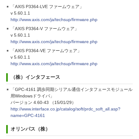
「AXIS P3364-LVE ファームウェア」
v 5.60.1.1
http://www.axis.com/ja/techsup/firmware.php
「AXIS P3364-V ファームウェア」
v 5.60.1.1
http://www.axis.com/ja/techsup/firmware.php
「AXIS P3364-VE ファームウェア」
v 5.60.1.1
http://www.axis.com/ja/techsup/firmware.php
（株）インタフェース
「GPC-4161 調歩同期シリアル通信インタフェースモジュール
用Windowsドライバ」
バージョン 4.60-43 （15/01/29）
http://www.interface.co.jp/catalog/soft/prdc_soft_all.asp?
name=GPC-4161
オリンパス（株）