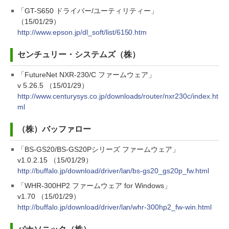
「GT-S650 ドライバー/ユーティリティー」
（15/01/29）
http://www.epson.jp/dl_soft/list/6150.htm
センチュリー・システムズ（株）
「FutureNet NXR-230/C ファームウェア」
v 5.26.5 （15/01/29）
http://www.centurysys.co.jp/downloads/router/nxr230c/index.ht
ml
（株）バッファロー
「BS-GS20/BS-GS20Pシリーズ ファームウェア」
v1.0.2.15 （15/01/29）
http://buffalo.jp/download/driver/lan/bs-gs20_gs20p_fw.html
「WHR-300HP2 ファームウェア for Windows」
v1.70 （15/01/29）
http://buffalo.jp/download/driver/lan/whr-300hp2_fw-win.html