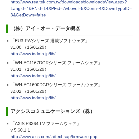
http://www.realtek.com.tw/downloads/downloadsView.aspx?
Langid=4&PNid=14&PFid=7&Level=5&Conn=4&DownTypeID=
3&GetDown=false
（株）アイ・オー・データ機器
「EU3-PWシリーズ 搭載ソフトウェア」
v1.00 （15/01/29）
http://www.iodata.jp/lib/
「WN-AC1167DGRシリーズ ファームウェア」
v1.01 （15/01/29）
http://www.iodata.jp/lib/
「WN-AC1600DGRシリーズ ファームウェア」
v2.02 （15/01/29）
http://www.iodata.jp/lib/
アクシスコミュニケーションズ（株）
「AXIS P3364-LV ファームウェア」
v 5.60.1.1
http://www.axis.com/ja/techsup/firmware.php