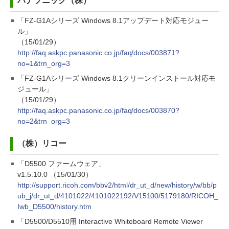
パナソニック（株）
「FZ-G1Aシリーズ Windows 8.1アップデート対応モジュー
ル」
（15/01/29）
http://faq.askpc.panasonic.co.jp/faq/docs/003871?
no=1&trn_org=3
「FZ-G1Aシリーズ Windows 8.1クリーンインストール対応モ
ジュール」
（15/01/29）
http://faq.askpc.panasonic.co.jp/faq/docs/003870?
no=2&trn_org=3
（株）リコー
「D5500 ファームウェア」
v1.5.10.0 （15/01/30）
http://support.ricoh.com/bbv2/html/dr_ut_d/new/history/w/bb/p
ub_j/dr_ut_d/4101022/4101022192/V15100/5179180/RICOH_
Iwb_D5500/history.htm
「D5500/D5510用 Interactive Whiteboard Remote Viewer