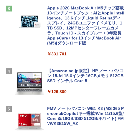
Apple 2026 MacBook Air M5チップ搭載
13インチノートブック：AIとApple Intell
igence、13.6インチLiquid Retinaディ
スプレイ、24GBユニファイドメモリ、1
TB SSD、12MPセンターフレームカメ
ラ、Touch ID - スカイブルー + 3年延長
AppleCare+ for 13インチMacBook Air
(M5)|ダウンロード版
￥331,701
【Amazon.co.jp限定】 HP ノートパソコ
ン 15-fd 15.6インチ 16GBメモリ 512GB
SSD インテル Core 5
￥129,800
FMV ノートパソコン WE1-K3 (MS 365 P
ersonal/Copilotキー搭載/Win 11/15.6型/
Core i5/16GB/SSD 512GB/ホワイト) FM
VWK3E15W_AZ