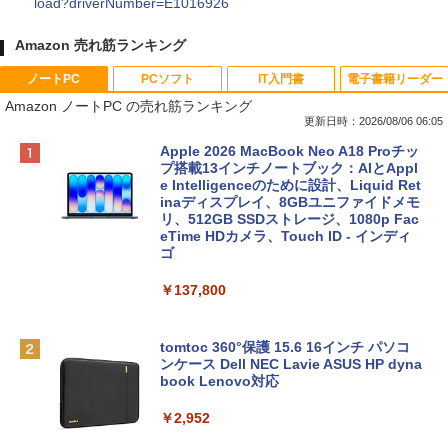
load?driverNumber=E1016926
Amazon 売れ筋ランキング
ノートPC
PCソフト
IT入門書
電子書籍リーダー
Amazon ノートPC の売れ筋ランキング
更新日時：2026/08/06 06:05
Apple 2026 MacBook Neo A18 Proチッ
プ搭載13インチノートブック：AIとAppl
e Intelligenceのために設計、Liquid Ret
inaディスプレイ、8GBユニファイドメモ
リ、512GB SSDストレージ、1080p Fac
eTime HDカメラ、Touch ID - インディ
ゴ
￥137,800
tomtoc 360°保護 15.6 16インチ パソコ
ンケース Dell NEC Lavie ASUS HP dyna
book Lenovo対応
￥2,952