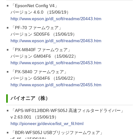
「EpsonNet Config V4」
バージョン 4.6.0 （15/06/19）
http://www.epson.jp/dl_soft/readme/20443.htm
「PF-70 ファームウェア」
バージョン SD05F6 （15/06/19）
http://www.epson.jp/dl_soft/readme/20463.htm
「PX-M840F ファームウェア」
バージョン GM04F6 （15/06/22）
http://www.epson.jp/dl_soft/readme/20453.htm
「PX-S840 ファームウェア」
バージョン GS04F6 （15/06/22）
http://www.epson.jp/dl_soft/readme/20455.htm
パイオニア（株）
「APS-WF01J/BDR-WFS05J 高速フィルタードライバー」
v 2.63.001 （15/06/19）
http://pioneer.jp/device/list_wr_fil.html
「BDR-WFS05J USBブリッジファームウェア」