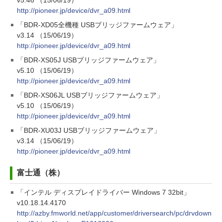
v5.46 （15/06/19）
http://pioneer.jp/device/dvr_a09.html
「BDR-XD05全機種 USBブリッジファームウェア」
v3.14 （15/06/19）
http://pioneer.jp/device/dvr_a09.html
「BDR-XS05J USBブリッジファームウェア」
v5.10 （15/06/19）
http://pioneer.jp/device/dvr_a09.html
「BDR-XS06JL USBブリッジファームウェア」
v5.10 （15/06/19）
http://pioneer.jp/device/dvr_a09.html
「BDR-XU03J USBブリッジファームウェア」
v3.14 （15/06/19）
http://pioneer.jp/device/dvr_a09.html
富士通（株）
「インテル ディスプレイドライバー Windows 7 32bit」
v10.18.14.4170
http://azby.fmworld.net/app/customer/driversearch/pc/drvdown