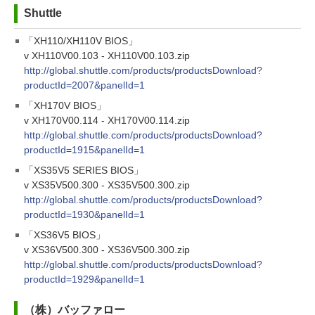
Shuttle
「XH110/XH110V BIOS」
v XH110V00.103 - XH110V00.103.zip
http://global.shuttle.com/products/productsDownload?
productId=2007&panelId=1
「XH170V BIOS」
v XH170V00.114 - XH170V00.114.zip
http://global.shuttle.com/products/productsDownload?
productId=1915&panelId=1
「XS35V5 SERIES BIOS」
v XS35V500.300 - XS35V500.300.zip
http://global.shuttle.com/products/productsDownload?
productId=1930&panelId=1
「XS36V5 BIOS」
v XS36V500.300 - XS36V500.300.zip
http://global.shuttle.com/products/productsDownload?
productId=1929&panelId=1
（株）バッファロー