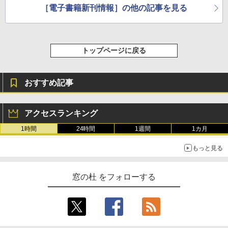
［電子書籍新刊情報］の他の記事を見る
トップページに戻る
おすすめ記事
アクセスランキング
1時間
24時間
1週間
1カ月
もっと見る
窓の杜 をフォローする