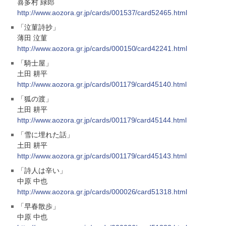
喜多村 緑郎
http://www.aozora.gr.jp/cards/001537/card52465.html
「泣菫詩抄」
薄田 泣菫
http://www.aozora.gr.jp/cards/000150/card42241.html
「騎士屋」
土田 耕平
http://www.aozora.gr.jp/cards/001179/card45140.html
「狐の渡」
土田 耕平
http://www.aozora.gr.jp/cards/001179/card45144.html
「雪に埋れた話」
土田 耕平
http://www.aozora.gr.jp/cards/001179/card45143.html
「詩人は辛い」
中原 中也
http://www.aozora.gr.jp/cards/000026/card51318.html
「早春散歩」
中原 中也