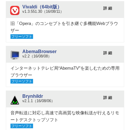
Vivaldi（64bit版）
詳 細
v1.3.551.30（16/08/11）
旧「Opera」のコンセプトを引き継ぐ多機能Webブラウ
ザー
フリーソフト
AbemaBrowser
詳 細
v2.2（16/08/08）
インターネットテレビ局“AbemaTV”を楽しむための専用
ブラウザー
フリーソフト
Brynhildr
詳 細
v2.1.1（16/08/06）
音声転送に対応し高速で高画質な映像転送が行えるリモ
ートデスクトップソフト
フリーソフト