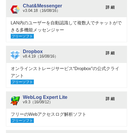
Chat&Messenger
詳 細
v3.04.18（16/08/16）
LAN内のユーザーを自動認識して複数人でチャットがで
きる多機能メッセンジャー
フリーソフト
Dropbox
詳 細
v8.4.19（16/08/16）
オンラインストレージサービス“Dropbox”の公式クライ
アント
フリーソフト
WebLog Expert Lite
詳 細
v9.3（16/08/12）
フリーのWebアクセスログ解析ソフト
フリーソフト