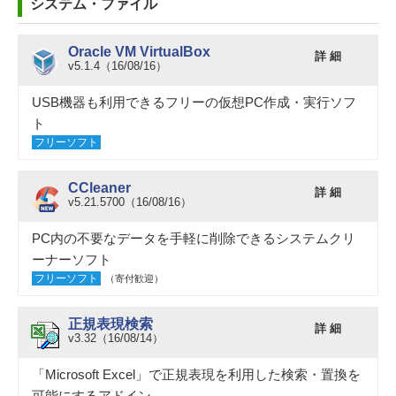
システム・ファイル
Oracle VM VirtualBox
詳 細
v5.1.4（16/08/16）
USB機器も利用できるフリーの仮想PC作成・実行ソフ
ト
フリーソフト
CCleaner
詳 細
v5.21.5700（16/08/16）
PC内の不要なデータを手軽に削除できるシステムクリ
ーナーソフト
フリーソフト
（寄付歓迎）
正規表現検索
詳 細
v3.32（16/08/14）
「Microsoft Excel」で正規表現を利用した検索・置換を
可能にするアドイン