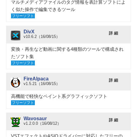
マルチメディアファイルのタグ情報を表計算ソフトによ
く似た操作で編集できるツール
フリーソフト
DivX
詳 細
v10.6.2（16/08/15）
変換・再生など動画に関する4種類のツールで構成され
たソフト集
フリーソフト
FireAlpaca
詳 細
v1.5.21（16/08/15）
高機能で軽快なペイント系グラフィックソフト
フリーソフト
Wavosaur
詳 細
v1.2.0.0（16/08/12）
VSTエフェクトやASIOドライバーに対応したフリーの