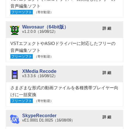
音声編集ソフト
フリーソフト
（寄付歓迎）
Wavosaur（64bit版）
詳 細
v1.2.0.0（16/08/12）
VSTエフェクトやASIOドライバーに対応したフリーの
音声編集ソフト
フリーソフト
（寄付歓迎）
XMedia Recode
詳 細
v3.3.3.6（16/08/12）
さまざまな形式の動画ファイルを各種携帯プレイヤー向
けに一括変換
フリーソフト
（寄付歓迎）
SkypeRecorder
詳 細
vE1.0001 D1.0025（16/08/09）