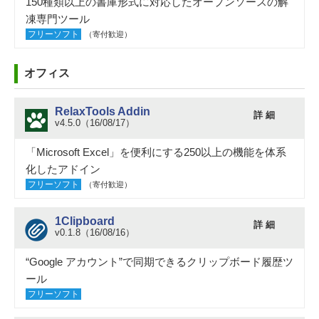
150種類以上の書庫形式に対応したオープンソースの解
凍専門ツール
フリーソフト
（寄付歓迎）
オフィス
RelaxTools Addin
詳 細
v4.5.0（16/08/17）
「Microsoft Excel」を便利にする250以上の機能を体系
化したアドイン
フリーソフト
（寄付歓迎）
1Clipboard
詳 細
v0.1.8（16/08/16）
“Google アカウント”で同期できるクリップボード履歴ツ
ール
フリーソフト