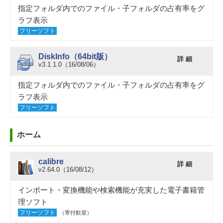
指定フォルダ内でのファイル・子フォルダの占有率をグ
ラフ表示
フリーソフト
DiskInfo（64bit版）
詳 細
v3.1.1.0（16/08/06）
指定フォルダ内でのファイル・子フォルダの占有率をグ
ラフ表示
フリーソフト
ホーム
calibre
詳 細
v2.64.0（16/08/12）
インポート・変換機能や検索機能が充実した電子書籍管
理ソフト
フリーソフト
（寄付歓迎）