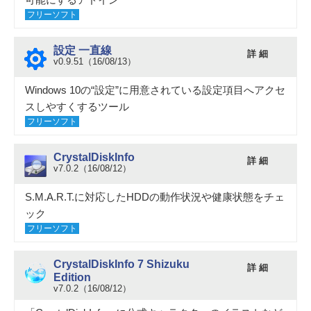
フリーソフト
設定 一直線
詳 細
v0.9.51（16/08/13）
Windows 10の“設定”に用意されている設定項目へアクセ
スしやすくするツール
フリーソフト
CrystalDiskInfo
詳 細
v7.0.2（16/08/12）
S.M.A.R.T.に対応したHDDの動作状況や健康状態をチェ
ック
フリーソフト
CrystalDiskInfo 7 Shizuku
詳 細
Edition
v7.0.2（16/08/12）