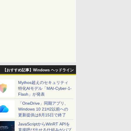
【おすすめ記事】Windows ヘッドライン
Mythos超えのセキュリティ
特化AIモデル「MAI-Cyber-1-
Flash」が発表
「OneDrive」同期アプリ、
Windows 10 21H2以前への
更新提供は8月15日で終了
JavaScriptからWinRT APIを
直接呼び出せる仕組みがパブ