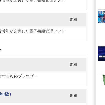
索機能が充実した電子書籍管理ソフト
詳 細
索機能が充実した電子書籍管理ソフト
ィ
詳 細
9）
動作するWebブラウザー
4bit版）
詳 細
9）