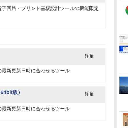
電子回路・プリント基板設計ツールの機能限定
詳 細
の最新更新日時に合わせるツール
（64bit版）
詳 細
の最新更新日時に合わせるツール