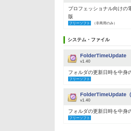
プロフェッショナル向けの
版
フリーソフト
（非商用のみ）
システム・ファイル
FolderTimeUpdate
v1.40
フォルダの更新日時を中身
フリーソフト
FolderTimeUpdate
v1.40
フォルダの更新日時を中身
フリーソフト