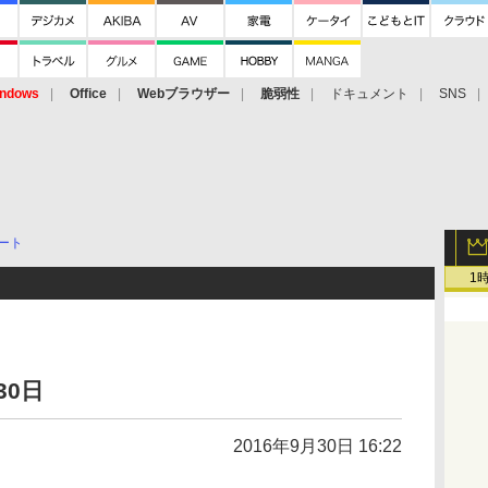
ndows
Office
Webブラウザー
脆弱性
ドキュメント
SNS
ート
1
30日
2016年9月30日 16:22