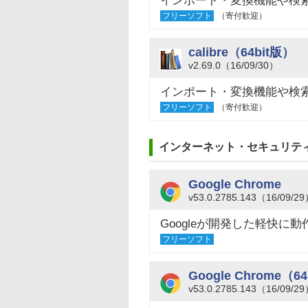
インポート・変換機能や検
フリーソフト
（寄付歓迎）
calibre（64bit版）
v2.69.0（16/09/30）
インポート・変換機能や検
フリーソフト
（寄付歓迎）
インターネット・セキュリテ
Google Chrome
v53.0.2785.143（16/09/2
Googleが開発した軽快に
フリーソフト
Google Chrome（6
v53.0.2785.143（16/09/2