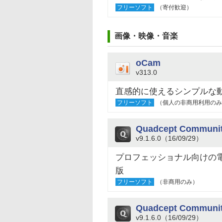
フリーソフト
（寄付歓迎）
画像・映像・音楽
oCam
v313.0
直感的に使えるシンプルな
フリーソフト
（個人の非商用利用のみ
Quadcept Communi
v9.1.6.0（16/09/29）
プロフェッショナル向けの
版
フリーソフト
（非商用のみ）
Quadcept Commun
v9.1.6.0（16/09/29）