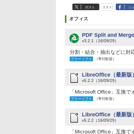
ポスト
リスト
シ
オフィス
PDF Split and Merge
v3.2.1（16/09/29）
分割・結合・抽出などに対応
フリーソフト
（寄付歓迎）
LibreOffice（最新版
v5.2.2（16/09/29）
「Microsoft Offic
フリーソフト
（寄付歓迎）
LibreOffice（最新
v5.2.2（16/09/29）
「Microsoft Offic