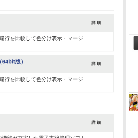
詳 細
9）
相違行を比較して色分け表示・マージ
64bit版）
詳 細
9）
相違行を比較して色分け表示・マージ
詳 細