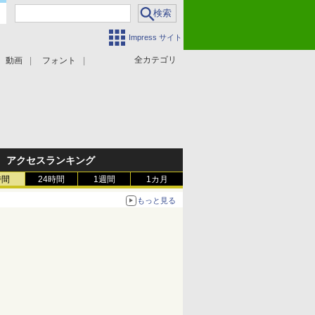
Impress サイト
全カテゴリ
動画
フォント
アクセスランキング
時間
24時間
1週間
1カ月
もっと見る