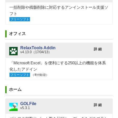
一括削除や残骸削除に対応するアンインストール支援ソ
フト
フリーソフト
オフィス
RelaxTools Addin
詳 細
v4.13.0（17/04/13）
「Microsoft Excel」を便利にする250以上の機能を体系
化したアドイン
フリーソフト
（寄付歓迎）
ホーム
GOLFile
詳 細
v5.3.1