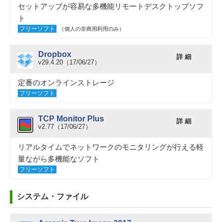
セットアップが容易な多機能リモートデスクトップソフ
ト
フリーソフト
（個人の非商用利用のみ）
Dropbox
詳 細
v29.4.20（17/06/27）
定番のオンラインストレージ
フリーソフト
TCP Monitor Plus
詳 細
v2.77（17/06/27）
リアルタイムでネットワークのモニタリングが行える軽
量ながら多機能なソフト
フリーソフト
システム・ファイル