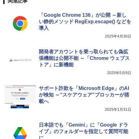
関連記事
「Google Chrome 136」が公開 ～新し
い静的メソッド RegExp.escape() などを
導入
2025年4月30日
開発者アカウントを乗っ取られても偽拡
張機能は公開不能 ～「Chrome ウェブス
トア」に新機能
2025年5月9日
サポート詐欺を「Microsoft Edge」のAI
が検知 ～“スケアウェア”ブロッカーが搭
載へ
2025年1月31日
日本語でも「Gemini」に「Google ドラ
イブ」のフォルダーを指定して質問可能
に