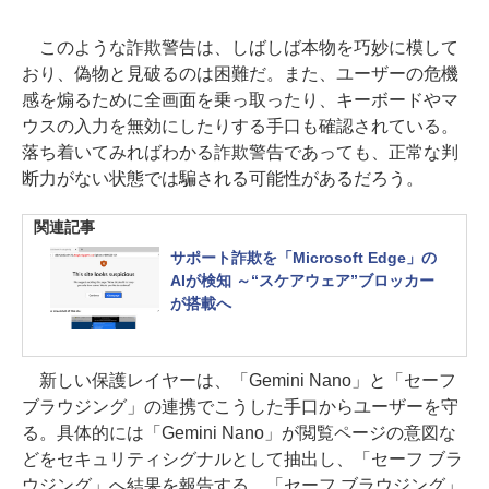
このような詐欺警告は、しばしば本物を巧妙に模して
おり、偽物と見破るのは困難だ。また、ユーザーの危機
感を煽るために全画面を乗っ取ったり、キーボードやマ
ウスの入力を無効にしたりする手口も確認されている。
落ち着いてみればわかる詐欺警告であっても、正常な判
断力がない状態では騙される可能性があるだろう。
関連記事
サポート詐欺を「Microsoft Edge」の
AIが検知 ～“スケアウェア”ブロッカー
が搭載へ
新しい保護レイヤーは、「Gemini Nano」と「セーフ
ブラウジング」の連携でこうした手口からユーザーを守
る。具体的には「Gemini Nano」が閲覧ページの意図な
どをセキュリティシグナルとして抽出し、「セーフ ブラ
ウジング」へ結果を報告する。「セーフ ブラウジング」