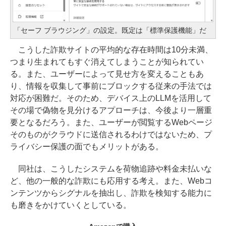
「セーフ ブラウジング」の設定。既定は「標準保護機能」だ
こうした詐欺サイトの平均的な存在時間は10分未満、
つまり生まれてもすぐ消えてしまうことが知られてい
る。また、ユーザーによって見せ方を変えることもあ
り、情報を収集して事前にブロックする従来の手法では
対応が困難だ。そのため、デバイス上のLLMを活用して
その場で偽物を見分けるアプローチは、今後より一層重
要となるだろう。また、ユーザーが閲覧するWebページ
そのものがクラウドに送信されるわけではないため、プ
ライバシー保護の面でもメリットがある。
同社は、こうしたシステムを荷物追跡や料金未払いな
ど、他の一般的な詐欺にも応用する考え。また、Webコ
ンテンツからシグナルを抽出し、詐欺を検知する能力に
も磨きをかけていくとしている。