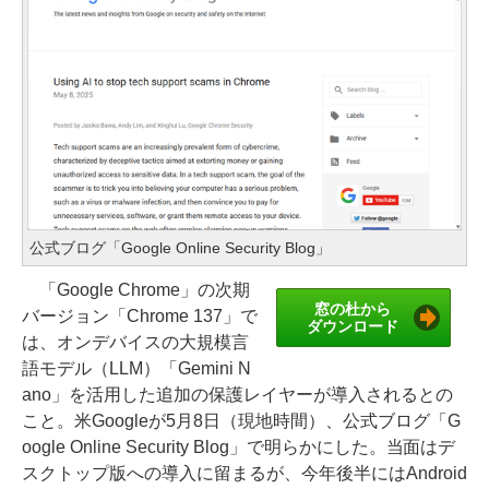
公式ブログ「Google Online Security Blog」
「Google Chrome」の次期
窓の杜から
バージョン「Chrome 137」で
ダウンロード
は、オンデバイスの大規模言
語モデル（LLM）「Gemini N
ano」を活用した追加の保護レイヤーが導入されるとの
こと。米Googleが5月8日（現地時間）、公式ブログ「G
oogle Online Security Blog」で明らかにした。当面はデ
スクトップ版への導入に留まるが、今年後半にはAndroid