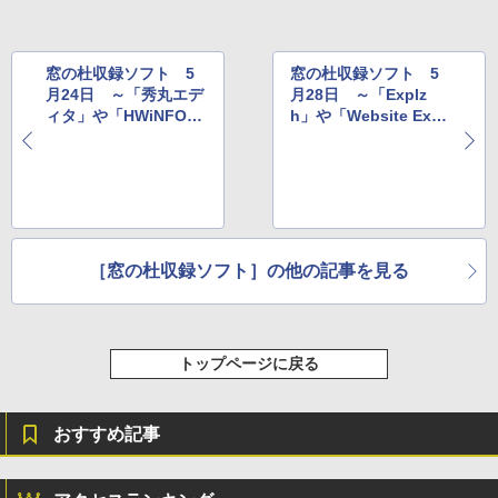
￥115,980
窓の杜収録ソフト 5
窓の杜収録ソフト 5
月24日 ～「秀丸エデ
月28日 ～「Explz
ィタ」や「HWiNFO」
h」や「Website Expl
など
orer」など
［窓の杜収録ソフト］の他の記事を見る
トップページに戻る
おすすめ記事