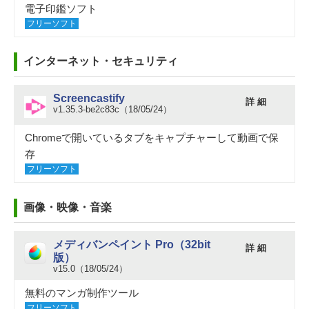
電子印鑑ソフト
フリーソフト
インターネット・セキュリティ
Screencastify
詳 細
v1.35.3-be2c83c（18/05/24）
Chromeで開いているタブをキャプチャーして動画で保
存
フリーソフト
画像・映像・音楽
メディバンペイント Pro（32bit
詳 細
版）
v15.0（18/05/24）
無料のマンガ制作ツール
フリーソフト