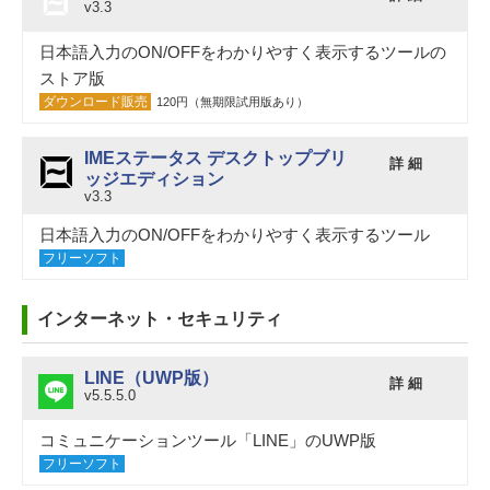
v3.3
日本語入力のON/OFFをわかりやすく表示するツールの
ストア版
ダウンロード販売
120円（無期限試用版あり）
IMEステータス デスクトップブリ
詳 細
ッジエディション
v3.3
日本語入力のON/OFFをわかりやすく表示するツール
フリーソフト
インターネット・セキュリティ
LINE（UWP版）
詳 細
v5.5.5.0
コミュニケーションツール「LINE」のUWP版
フリーソフト