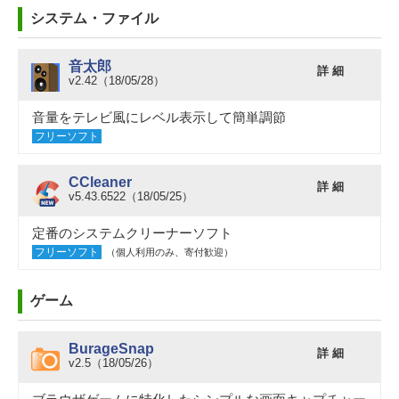
システム・ファイル
音太郎
詳 細
v2.42（18/05/28）
音量をテレビ風にレベル表示して簡単調節
フリーソフト
CCleaner
詳 細
v5.43.6522（18/05/25）
定番のシステムクリーナーソフト
フリーソフト
（個人利用のみ、寄付歓迎）
ゲーム
BurageSnap
詳 細
v2.5（18/05/26）