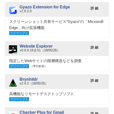
Gyazo Extension for Edge
詳 細
v2.8.2.0
スクリーンショット共有サービス“Gyazo”の「Microsoft
Edge」向け拡張機能
フリーソフト
Website Explorer
詳 細
v0.9.9.19 β 51（18/05/26）
指定したWebサイトの階層構造などを調査
フリーソフト
（寄付歓迎）
Brynhildr
詳 細
v2.4.2（18/05/26）
高機能なリモートデスクトップソフト
フリーソフト
Checker Plus for Gmail
詳 細