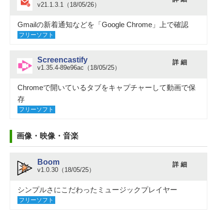
v21.1.3.1（18/05/26）
Gmailの新着通知などを「Google Chrome」上で確認
フリーソフト
Screencastify
詳 細
v1.35.4-89e96ac（18/05/25）
Chromeで開いているタブをキャプチャーして動画で保
存
フリーソフト
画像・映像・音楽
Boom
詳 細
v1.0.30（18/05/25）
シンプルさにこだわったミュージックプレイヤー
フリーソフト