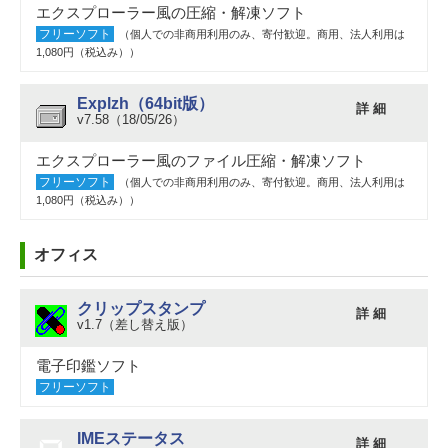
エクスプローラー風の圧縮・解凍ソフト
フリーソフト
（個人での非商用利用のみ、寄付歓迎。商用、法人利用は
1,080円（税込み））
Explzh（64bit版）
詳 細
v7.58（18/05/26）
エクスプローラー風のファイル圧縮・解凍ソフト
フリーソフト
（個人での非商用利用のみ、寄付歓迎。商用、法人利用は
1,080円（税込み））
オフィス
クリップスタンプ
詳 細
v1.7（差し替え版）
電子印鑑ソフト
フリーソフト
IMEステータス
詳 細