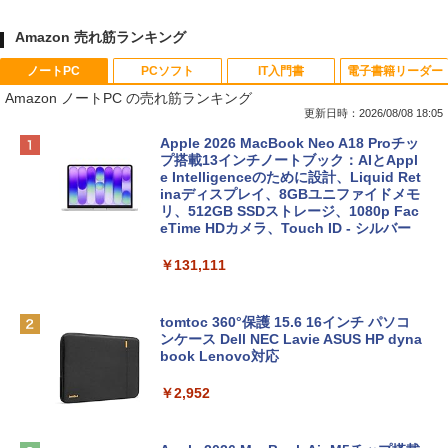
Amazon 売れ筋ランキング
ノートPC
PCソフト
IT入門書
電子書籍リーダー
Amazon ノートPC の売れ筋ランキング
更新日時：2026/08/08 18:05
Apple 2026 MacBook Neo A18 Proチッ
プ搭載13インチノートブック：AIとAppl
e Intelligenceのために設計、Liquid Ret
inaディスプレイ、8GBユニファイドメモ
リ、512GB SSDストレージ、1080p Fac
eTime HDカメラ、Touch ID - シルバー
￥131,111
tomtoc 360°保護 15.6 16インチ パソコ
ンケース Dell NEC Lavie ASUS HP dyna
book Lenovo対応
￥2,952