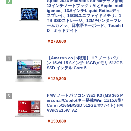
Apple 2026 MacBook Air M5チップ搭載
13インチノートブック：AIとApple Intell
igence、13.6インチLiquid Retinaディ
スプレイ、16GBユニファイドメモリ、1
TB SSDストレージ、12MPセンターフレ
ームカメラ、日本語キーボード、Touch I
D - ミッドナイト
￥278,800
【Amazon.co.jp限定】 HP ノートパソコ
ン 15-fd 15.6インチ 16GBメモリ 512GB
SSD インテル Core 5
￥129,800
FMV ノートパソコン WE1-K3 (MS 365 P
ersonal/Copilotキー搭載/Win 11/15.6型/
Core i5/16GB/SSD 512GB/ホワイト) FM
VWK3E15W_AZ
￥139,880