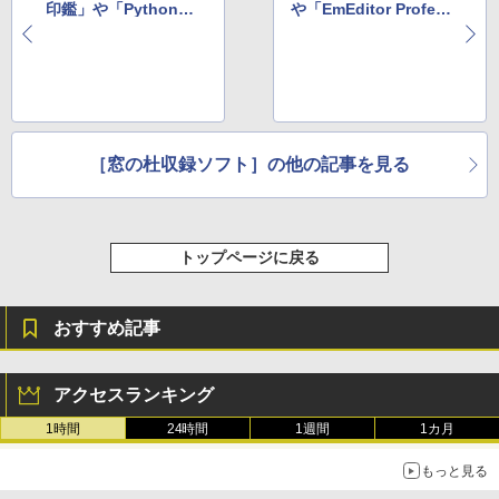
印鑑」や「Python」
や「EmEditor Profes
など
sional」など
［窓の杜収録ソフト］の他の記事を見る
トップページに戻る
おすすめ記事
アクセスランキング
1時間
24時間
1週間
1カ月
もっと見る