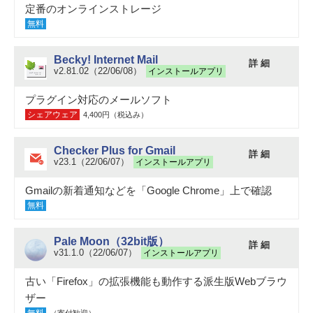
定番のオンラインストレージ
無料
Becky! Internet Mail
詳 細
v2.81.02（22/06/08）
インストールアプリ
プラグイン対応のメールソフト
シェアウェア
4,400円（税込み）
Checker Plus for Gmail
詳 細
v23.1（22/06/07）
インストールアプリ
Gmailの新着通知などを「Google Chrome」上で確認
無料
Pale Moon（32bit版）
詳 細
v31.1.0（22/06/07）
インストールアプリ
古い「Firefox」の拡張機能も動作する派生版Webブラウ
ザー