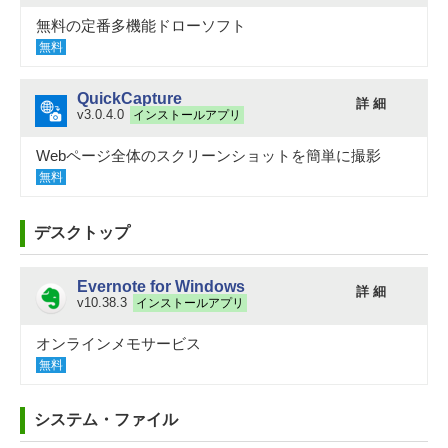
無料の定番多機能ドローソフト
無料
QuickCapture
詳 細
v3.0.4.0
インストールアプリ
Webページ全体のスクリーンショットを簡単に撮影
無料
デスクトップ
Evernote for Windows
詳 細
v10.38.3
インストールアプリ
オンラインメモサービス
無料
システム・ファイル