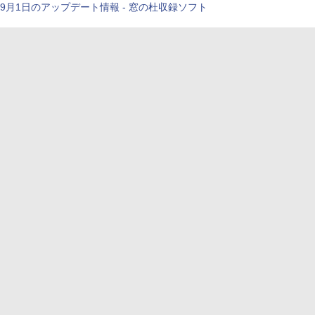
9月1日のアップデート情報 - 窓の杜収録ソフト