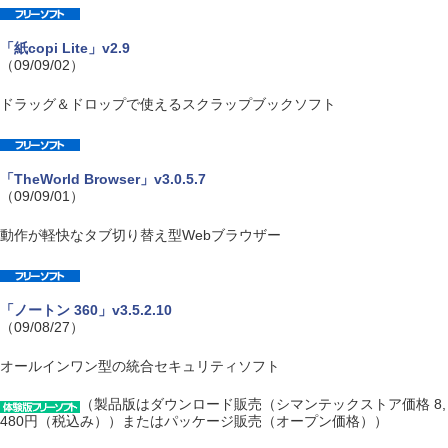
「紙copi Lite」v2.9
（09/09/02）
ドラッグ＆ドロップで使えるスクラップブックソフト
「TheWorld Browser」v3.0.5.7
（09/09/01）
動作が軽快なタブ切り替え型Webブラウザー
「ノートン 360」v3.5.2.10
（09/08/27）
オールインワン型の統合セキュリティソフト
（製品版はダウンロード販売（シマンテックストア価格 8,
480円（税込み））またはパッケージ販売（オープン価格））