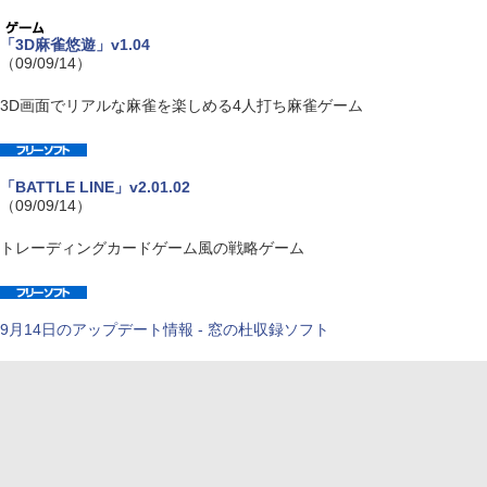
「3D麻雀悠遊」v1.04
（09/09/14）
3D画面でリアルな麻雀を楽しめる4人打ち麻雀ゲーム
「BATTLE LINE」v2.01.02
（09/09/14）
トレーディングカードゲーム風の戦略ゲーム
9月14日のアップデート情報 - 窓の杜収録ソフト