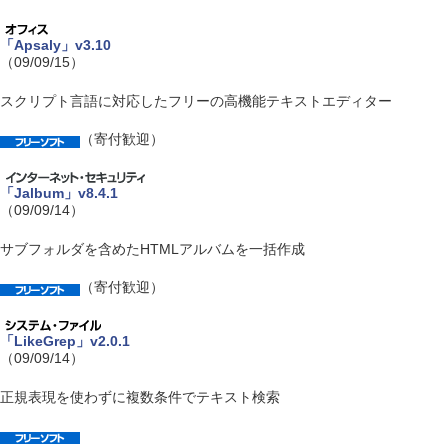
「Apsaly」v3.10
（09/09/15）
スクリプト言語に対応したフリーの高機能テキストエディター
（寄付歓迎）
「Jalbum」v8.4.1
（09/09/14）
サブフォルダを含めたHTMLアルバムを一括作成
（寄付歓迎）
「LikeGrep」v2.0.1
（09/09/14）
正規表現を使わずに複数条件でテキスト検索