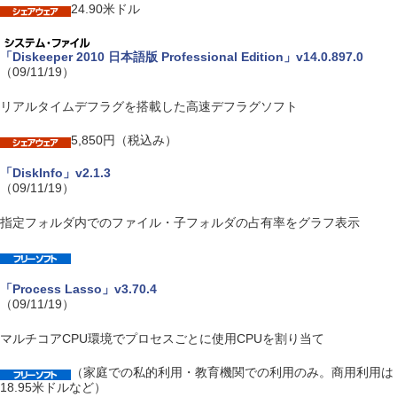
24.90米ドル
「Diskeeper 2010 日本語版 Professional Edition」v14.0.897.0
（09/11/19）
リアルタイムデフラグを搭載した高速デフラグソフト
5,850円（税込み）
「DiskInfo」v2.1.3
（09/11/19）
指定フォルダ内でのファイル・子フォルダの占有率をグラフ表示
「Process Lasso」v3.70.4
（09/11/19）
マルチコアCPU環境でプロセスごとに使用CPUを割り当て
（家庭での私的利用・教育機関での利用のみ。商用利用は
18.95米ドルなど）