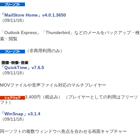
「MailStore Home」v4.0.1.3650
（09/11/18）
「Outlook Express」「Thunderbird」などのメールをバックアップ・検
索・閲覧
（非商用利用のみ）
「QuickTime」v7.6.5
（09/11/18）
MOVファイルや音声ファイル対応のマルチプレイヤー
3,400円（税込み） （プレイヤーとしての利用はフリーソ
フト）
「WinSnap」v3.1.4
（09/11/18）
同一ソフトの複数ウィンドウへ焦点を合わせる画面キャプチャー