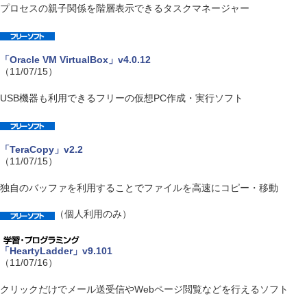
プロセスの親子関係を階層表示できるタスクマネージャー
「Oracle VM VirtualBox」v4.0.12
（11/07/15）
USB機器も利用できるフリーの仮想PC作成・実行ソフト
「TeraCopy」v2.2
（11/07/15）
独自のバッファを利用することでファイルを高速にコピー・移動
（個人利用のみ）
「HeartyLadder」v9.101
（11/07/16）
クリックだけでメール送受信やWebページ閲覧などを行えるソフト