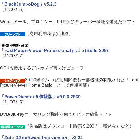
「BlackJumboDog」v5.2.3
（11/07/16）
Web、メール、プロキシー、FTPなどのサーバー機能を備えたソフト
（商用利用時は要連絡）
「FastPictureViewer Professional」v1.5 (Build 206)
（11/07/17）
GPUも活用するデジカメ写真向けビューワー
39.90米ドル （試用期間後も一部機能の制限された「Fast
PictureViewer Home Basic」として使用可能）
「PowerDirector 9 体験版」v9.0.0.2930
（11/07/15）
DVD/Blu-rayオーサリング機能を備えたビデオ編集ソフト
（製品版はダウンロード販売 9,200円（税込み）など）
「Zulu DJ software free version」v2.22