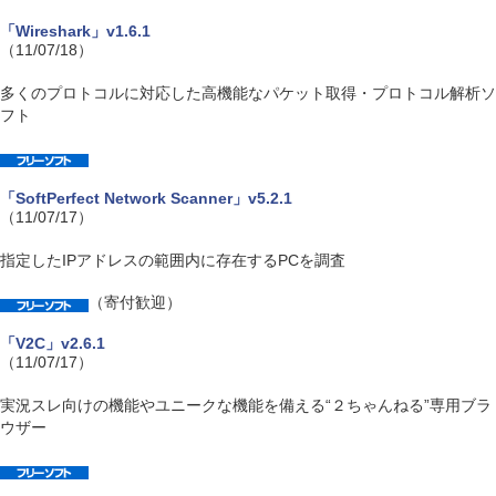
「Wireshark」v1.6.1
（11/07/18）
多くのプロトコルに対応した高機能なパケット取得・プロトコル解析ソ
フト
「SoftPerfect Network Scanner」v5.2.1
（11/07/17）
指定したIPアドレスの範囲内に存在するPCを調査
（寄付歓迎）
「V2C」v2.6.1
（11/07/17）
実況スレ向けの機能やユニークな機能を備える“２ちゃんねる”専用ブラ
ウザー