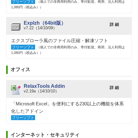
フリーソフト
（個人での非商用利用のみ、寄付歓迎。商用、法人利用は
1,080円（税込み））
Explzh（64bit版）
詳 細
v7.22（14/10/09）
エクスプローラ風のファイル圧縮・解凍ソフト
フリーソフト
（個人での非商用利用のみ、寄付歓迎。商用、法人利用は
1,080円（税込み））
オフィス
RelaxTools Addin
詳 細
v2.19a（14/10/10）
「Microsoft Excel」を便利にする230以上の機能を体系
化したアドイン
フリーソフト
インターネット・セキュリティ