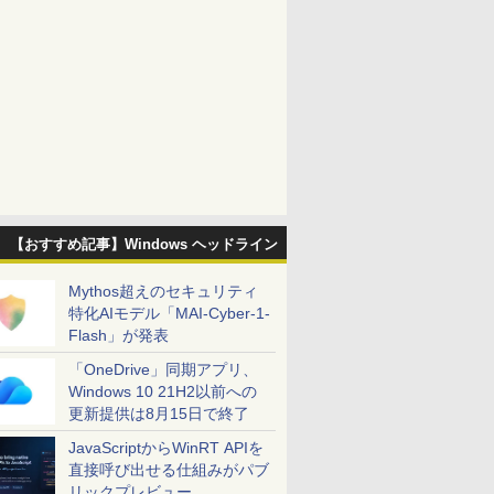
【おすすめ記事】Windows ヘッドライン
Mythos超えのセキュリティ
特化AIモデル「MAI-Cyber-1-
Flash」が発表
「OneDrive」同期アプリ、
Windows 10 21H2以前への
更新提供は8月15日で終了
JavaScriptからWinRT APIを
直接呼び出せる仕組みがパブ
リックプレビュー