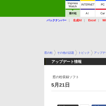
バックナンバー
生成AI
Excel
Wi
窓の杜
その他の話題
トピック
アップデ
アップデート情報
窓の杜収録ソフト
5月21日