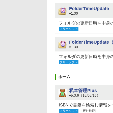
FolderTimeUpdate
v1.30
フォルダの更新日時を中身
フリーソフト
FolderTimeUpdate
v1.30
フォルダの更新日時を中身
フリーソフト
ホーム
私本管理Plus
v5.3.6（15/05/16）
ISBNで書籍を検索し情報
フリーソフト
（寄付歓迎）