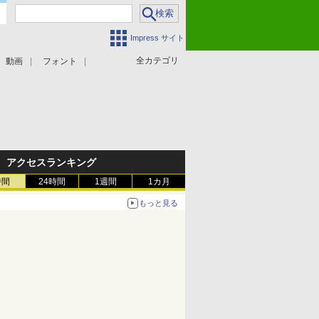
Impress サイト
全カテゴリ
動画
フォント
アクセスランキング
時間
24時間
1週間
1カ月
もっと見る