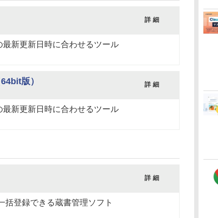
詳 細
の最新更新日時に合わせるツール
（64bit版）
詳 細
の最新更新日時に合わせるツール
詳 細
を一括登録できる蔵書管理ソフト