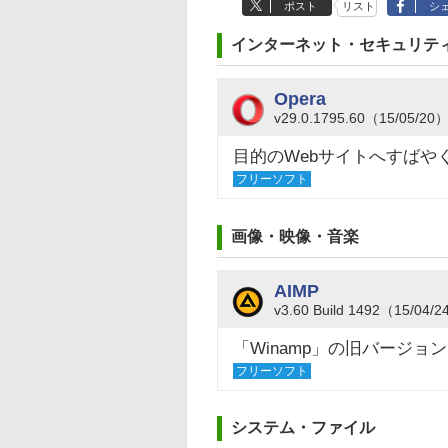
ポスト
リスト
シ
インターネット・セキュリテ
Opera
v29.0.1795.60（15/05/20
目的のWebサイトへすばや
フリーソフト
画像・映像・音楽
AIMP
v3.60 Build 1492（15/04/
「Winamp」の旧バージ
フリーソフト
システム・ファイル