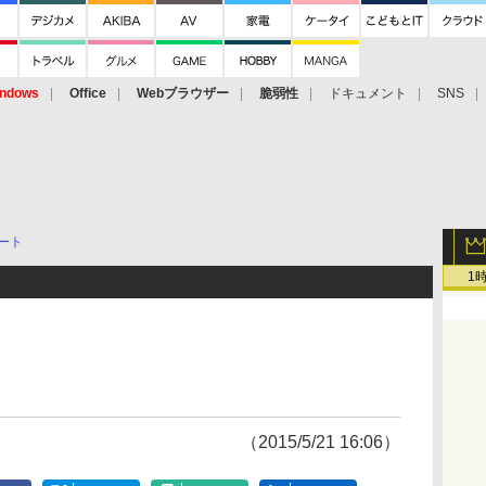
ndows
Office
Webブラウザー
脆弱性
ドキュメント
SNS
ート
1
（2015/5/21 16:06）