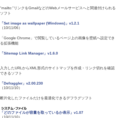
“mailto:”リンクをGmailなどのWebメールサービスへと関連付けられる
ソフト
「Set image as wallpaper (Windows)」v1.2.1
（10/11/06）
「Google Chrome」で閲覧しているページ上の画像を壁紙へ設定でき
る拡張機能
「Sitemap Link Manager」v1.6.0
入力したURLからXML形式のサイトマップを作成・リンク切れを確認
できるソフト
「Defraggler」v2.00.230
（10/11/10）
断片化したファイルだけを最適化できるデフラグソフト
「どのファイルが容量を取っているか表示」v1.07
（10/11/10）