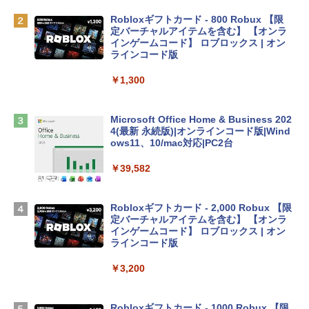
ゴ
Robloxギフトカード - 800 Robux 【限
￥137,800
定バーチャルアイテムを含む】 【オンラ
インゲームコード】 ロブロックス | オン
ラインコード版
tomtoc 360°保護 15.6 16インチ パソコ
ンケース Dell NEC Lavie ASUS HP dyna
￥1,300
book Lenovo対応
￥2,952
Microsoft Office Home & Business 202
4(最新 永続版)|オンラインコード版|Wind
ows11、10/mac対応|PC2台
Apple 2026 MacBook Air M5チップ搭載
13インチノートブック：AIとApple Intell
￥39,582
igence、13.6インチLiquid Retinaディ
スプレイ、24GBユニファイドメモリ、1
TB SSDストレージ、12MPセンターフレ
Robloxギフトカード - 2,000 Robux 【限
ームカメラ、日本語キーボード、Touch I
定バーチャルアイテムを含む】 【オンラ
D - スカイブルー
インゲームコード】 ロブロックス | オン
ラインコード版
￥298,901
￥3,200
【Amazon.co.jp限定】 HP ノートパソコ
ン 15-fd 15.6インチ 16GBメモリ 512GB
Robloxギフトカード - 1000 Robux 【限