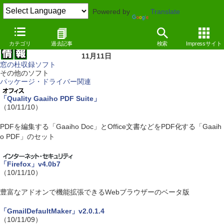
Powered by
Translate
カテゴリ
過去記事
検索
Impressサイト
11月11日
窓の杜収録ソフト
その他のソフト
パッケージ・ドライバー関連
「Quality Gaaiho PDF Suite」
（10/11/10）
PDFを編集する「Gaaiho Doc」とOffice文書などをPDF化する「Gaaih
o PDF」のセット
「Firefox」v4.0b7
（10/11/10）
豊富なアドオンで機能拡張できるWebブラウザーのベータ版
「GmailDefaultMaker」v2.0.1.4
（10/11/09）