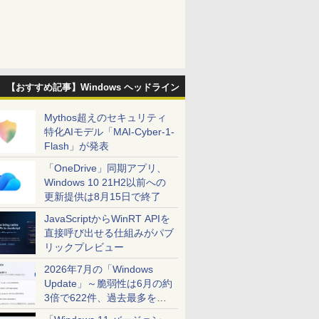
【おすすめ記事】Windows ヘッドライン
Mythos超えのセキュリティ
特化AIモデル「MAI-Cyber-1-
Flash」が発表
「OneDrive」同期アプリ、
Windows 10 21H2以前への
更新提供は8月15日で終了
JavaScriptからWinRT APIを
直接呼び出せる仕組みがパブ
リックプレビュー
2026年7月の「Windows
Update」～脆弱性は6月の約
3倍で622件、過去最多を大
幅に更新