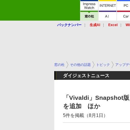
バックナンバー
生成AI
Excel
Wi
窓の杜
その他の話題
トピック
アップデ
ダイジェストニュース
「Vivaldi」Snaps
を追加 ほか
5件を掲載（8月1日）