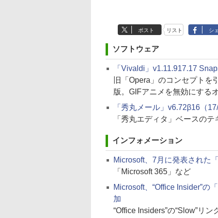
ポスト
リスト
シ
ソフトウェア
「Vivaldi」v1.11.917.17 Sna
旧「Opera」のコンセプト
版。GIFアニメを無効にする
「秀丸メール」v6.72β16（17/
「秀丸エディタ」ベースのテ
インフォメーション
Microsoft、7月に発表され
「Microsoft 365」など
Microsoft、“Office Insider”
加
“Office Insiders”の“Slow