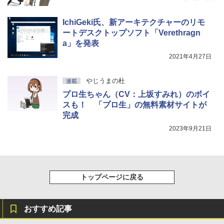
￥115,980
IchiGeki氏、新アーキテクチャーのリモ
ートデスクトップソフト「Verethragn
a」を発表
2021年4月27日
やじうまの杜
連載
プロ生ちゃん（CV：上坂すみれ）のボイ
スも！ 「プロ生」の無料素材サイトが
完成
2023年9月21日
トップページに戻る
おすすめ記事