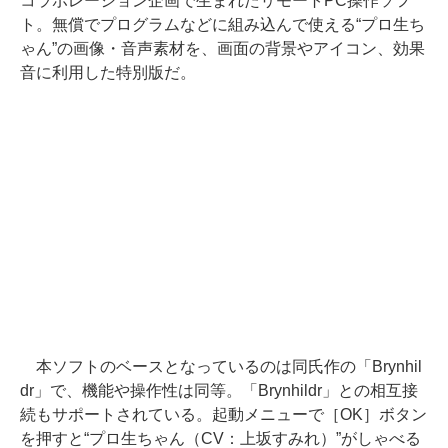
コラボレーション企画で生まれたリモートPC操作ソフ
ト。無償でプログラムなどに組み込んで使える“プロ生ち
ゃん”の画像・音声素材を、画面の背景やアイコン、効果
音に利用した特別版だ。
本ソフトのベースとなっているのは同氏作の「Brynhil
dr」で、機能や操作性は同等。「Brynhildr」との相互接
続もサポートされている。起動メニューで［OK］ボタン
を押すと“プロ生ちゃん（CV：上坂すみれ）”がしゃべる