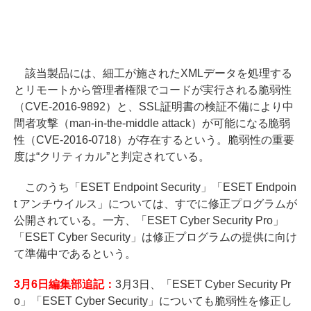
該当製品には、細工が施されたXMLデータを処理する
とリモートから管理者権限でコードが実行される脆弱性
（CVE-2016-9892）と、SSL証明書の検証不備により中
間者攻撃（man-in-the-middle attack）が可能になる脆弱
性（CVE-2016-0718）が存在するという。脆弱性の重要
度は“クリティカル”と判定されている。
このうち「ESET Endpoint Security」「ESET Endpoin
t アンチウイルス」については、すでに修正プログラムが
公開されている。一方、「ESET Cyber Security Pro」
「ESET Cyber Security」は修正プログラムの提供に向け
て準備中であるという。
3月6日編集部追記：
3月3日、「ESET Cyber Security Pr
o」「ESET Cyber Security」についても脆弱性を修正し