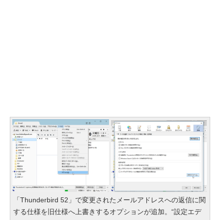
「Thunderbird 52」で変更されたメールアドレスへの返信に関
する仕様を旧仕様へ上書きするオプションが追加。“設定エデ