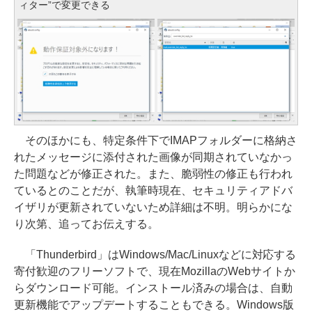
ィター”で変更できる
そのほかにも、特定条件下でIMAPフォルダーに格納さ
れたメッセージに添付された画像が同期されていなかっ
た問題などが修正された。また、脆弱性の修正も行われ
ているとのことだが、執筆時現在、セキュリティアドバ
イザリが更新されていないため詳細は不明。明らかにな
り次第、追ってお伝えする。
「Thunderbird」はWindows/Mac/Linuxなどに対応する
寄付歓迎のフリーソフトで、現在MozillaのWebサイトか
らダウンロード可能。インストール済みの場合は、自動
更新機能でアップデートすることもできる。Windows版