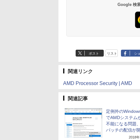
Google
ポスト
リスト
シ
関連リンク
AMD Processor Security | AMD
関連記事
定例外のWindow
でAMDシステム
不能になる問題
パッチの配信が
2018