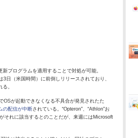
、OSの更新プログラムを適用することで対処が可能。
ラムは3日（米国時間）に前倒しリリースされており、
れる。
でOSが起動できなくなる不具合が発見されたた
ムの配信が中断
されている。“Opteron”、“Athlon”お
ァミリーがそれに該当するとのことだが、来週にはMicrosoft
。