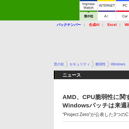
バックナンバー
生成AI
Excel
Wi
窓の杜
セキュリティ
脆弱性
Windows
ニュース
AMD、CPU脆弱性に
Windowsパッチは来
“Project Zero”が公表した3