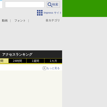
Impress サイト
全カテゴリ
動画
フォント
アクセスランキング
時間
24時間
1週間
1カ月
もっと見る