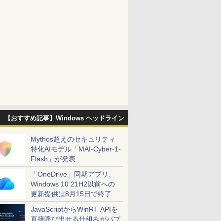
【おすすめ記事】Windows ヘッドライン
Mythos超えのセキュリティ
特化AIモデル「MAI-Cyber-1-
Flash」が発表
「OneDrive」同期アプリ、
Windows 10 21H2以前への
更新提供は8月15日で終了
JavaScriptからWinRT APIを
直接呼び出せる仕組みがパブ