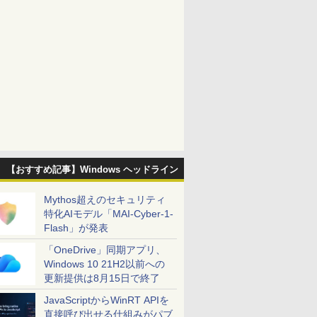
【おすすめ記事】Windows ヘッドライン
Mythos超えのセキュリティ
特化AIモデル「MAI-Cyber-1-
Flash」が発表
「OneDrive」同期アプリ、
Windows 10 21H2以前への
更新提供は8月15日で終了
JavaScriptからWinRT APIを
直接呼び出せる仕組みがパブ