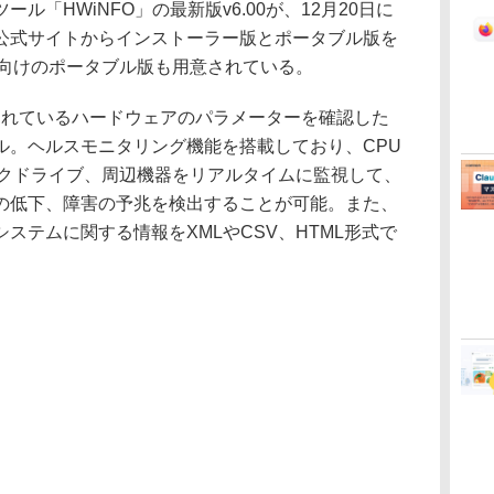
「HWiNFO」の最新版v6.00が、12月20日に
公式サイトからインストーラー版とポータブル版を
S向けのポータブル版も用意されている。
されているハードウェアのパラメーターを確認した
ル。ヘルスモニタリング機能を搭載しており、CPU
スクドライブ、周辺機器をリアルタイムに監視して、
の低下、障害の予兆を検出することが可能。また、
ステムに関する情報をXMLやCSV、HTML形式で