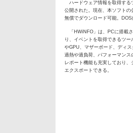
ハードウェア情報を取得するツール
公開された。現在、本ソフトの
無償でダウンロード可能。DO
「HWiNFO」は、PCに搭載
り、イベントを取得できるツー
やGPU、マザーボード、ディ
過熱や過負荷、パフォーマンス
レポート機能も充実しており、シ
エクスポートできる。