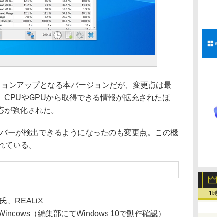
ョンアップとなる本バージョンだが、変更点は最
CPUやGPUから取得できる情報が拡充されたほ
応が強化された。
イバーが検出できるようになったのも変更点。この機
れている。
1
k 氏、REALiX
むWindows（編集部にてWindows 10で動作確認）