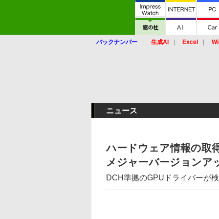
バックナンバー
生成AI
Excel
Wi
ニュース
ハードウェア情報の取得
メジャーバージョンア
DCH準拠のGPUドライバーが