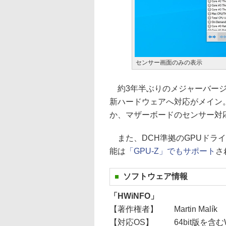
センサー画面のみの表示
約3年半ぶりのメジャーバージ
新ハードウェアへ対応がメイン。
か、マザーボードのセンサー対
また、DCH準拠のGPUドラ
能は
「GPU-Z」でもサポート
さ
ソフトウェア情報
「HWiNFO」
【著作権者】
Martin Malí
【対応OS】
64bit版を含