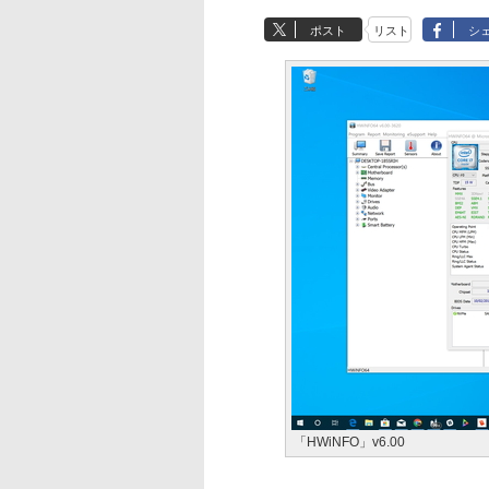
ポスト
リスト
シ
「HWiNFO」v6.00