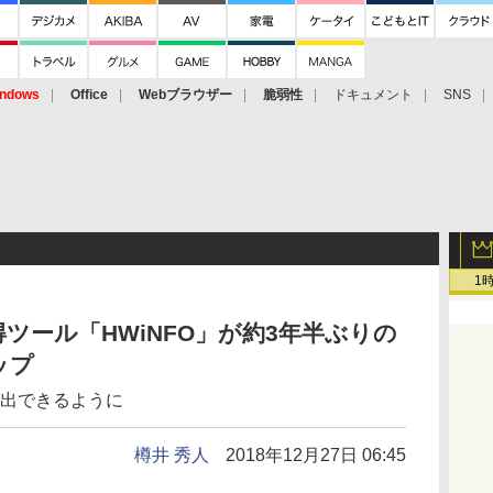
ndows
Office
Webブラウザー
脆弱性
ドキュメント
SNS
1
ツール「HWiNFO」が約3年半ぶりの
ップ
検出できるように
樽井 秀人
2018年12月27日 06:45