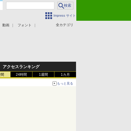
Impress サイト
全カテゴリ
動画
フォント
アクセスランキング
時間
24時間
1週間
1カ月
もっと見る