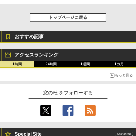
￥115,980
トップページに戻る
おすすめ記事
アクセスランキング
1時間
24時間
1週間
1カ月
もっと見る
窓の杜 をフォローする
Special Site