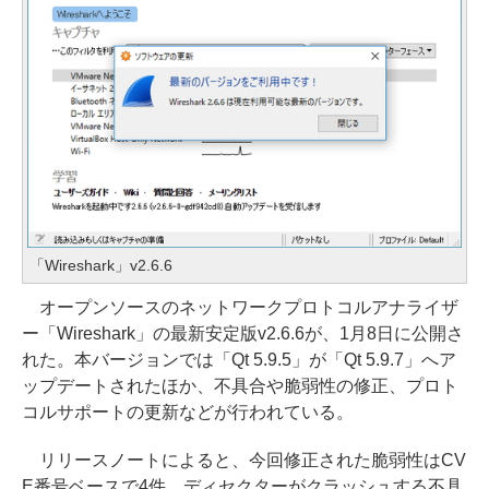
「Wireshark」v2.6.6
オープンソースのネットワークプロトコルアナライザ
ー「Wireshark」の最新安定版v2.6.6が、1月8日に公開さ
れた。本バージョンでは「Qt 5.9.5」が「Qt 5.9.7」へア
ップデートされたほか、不具合や脆弱性の修正、プロト
コルサポートの更新などが行われている。
リリースノートによると、今回修正された脆弱性はCV
E番号ベースで4件。ディセクターがクラッシュする不具