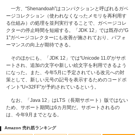
一方、“Shenandoah”はコンパクションと呼ばれるガベ
ージコレクション（使われなくなったメモリを再利用す
る仕組み）の処理を並列実行することで、ガベージコレ
クターの停止時間を短縮する。「JDK 12」では既存の“G
1”ガベージコレクターにも改善が施されており、パフォ
ーマンスの向上が期待できる。
そのほかにも、「JDK 12」では“Unicode 11.0”がサポ
ートされ、追加の文字や新しい絵文字を利用できるよう
になった。また、今年5月に予定されている改元への対
策として、新しい元号の記号を表示するためのコードポ
イント“U+32FF”が予約されているという。
なお、「Java 12」はLTS（長期サポート）版ではない
ため、サポート期間は6カ月間だ。サポートされるの
は、今年9月までとなる。
Amazon 売れ筋ランキング