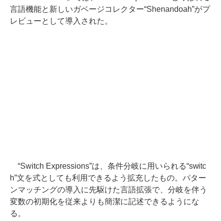
言語機能と新しいガベージコレクター“Shenandoah”がプ
レビューとして導入された。
“Switch Expressions”は、条件分岐に用いられる“switc
h”文を式としても利用できるよう拡充したもの。パター
ンマッチングの導入に先駆けた言語拡張で、分岐を伴う
変数の初期化を従来よりも簡潔に記述できるようにな
る。