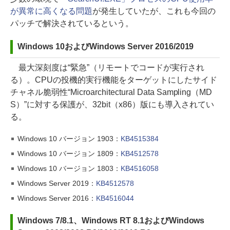
が異常に高くなる問題
が発生していたが、これも今回の
パッチで解決されているという。
Windows 10およびWindows Server 2016/2019
最大深刻度は“緊急”（リモートでコードが実行され
る）。CPUの投機的実行機能をターゲットにしたサイド
チャネル脆弱性“Microarchitectural Data Sampling（MD
S）”に対する保護が、32bit（x86）版にも導入されてい
る。
Windows 10 バージョン 1903：
KB4515384
Windows 10 バージョン 1809：
KB4512578
Windows 10 バージョン 1803：
KB4516058
Windows Server 2019：
KB4512578
Windows Server 2016：
KB4516044
Windows 7/8.1、Windows RT 8.1およびWindows