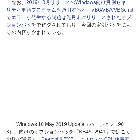
なお、
2019年8月リリースのWindows向け月例セキュ
リティ更新プログラムを適用すると、VB6/VBA/VBScript
でエラーが発生する問題
は
先月末にリリースされたオプ
ションパッチ
で解決されており、今回の定例パッチにも
その内容が含まれている。
「Windows 10 May 2019 Update（バージョン 190
3）」向けのオプションパッチ「KB4512941」ではごく
少数の環境で
「SearchUI.EXE」プロセスのCPU使用率