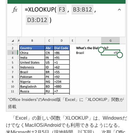
“Office Insiders”のAndroid版「Excel」に「XLOOKUP」関数が
搭載
「Excel」の新しい関数「XLOOKUP」は、Windowsだ
けでなくMac/iOS/Androidでも利用できるようになる。
米Microsoftは2月5日（現地時間、以下同）、次期「Offic