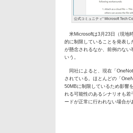
公式コミュニティ“ Microsoft Tech C
米Microsoftは3月23日（
的に制限していることを発表した
が懸念されるなか、前例のない
いう。
同社によると、現在「OneNo
されている。ほとんどの「One
50MBに制限しているため影
れる可能性のあるシナリオも若
ードが正常に行われない場合が