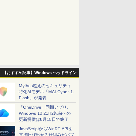
【おすすめ記事】Windows ヘッドライン
Mythos超えのセキュリティ
特化AIモデル「MAI-Cyber-1-
Flash」が発表
「OneDrive」同期アプリ、
Windows 10 21H2以前への
更新提供は8月15日で終了
JavaScriptからWinRT APIを
直接呼び出せる仕組みがパブ