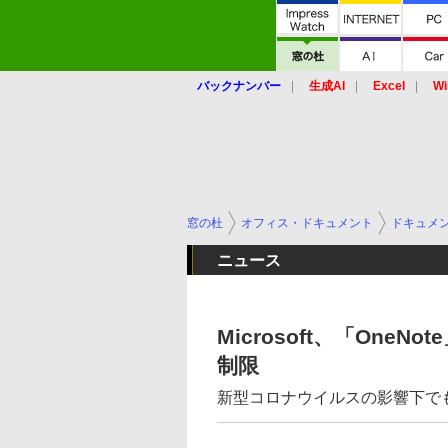
バックナンバー
生成AI
Excel
Wi
窓の杜
オフィス・ドキュメント
ドキュメ
ニュース
Microsoft、「One
制限
新型コロナウイルスの影響下で