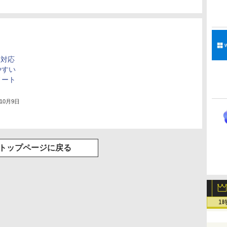
tに対応
やすい
ノート
年10月9日
トップページに戻る
1