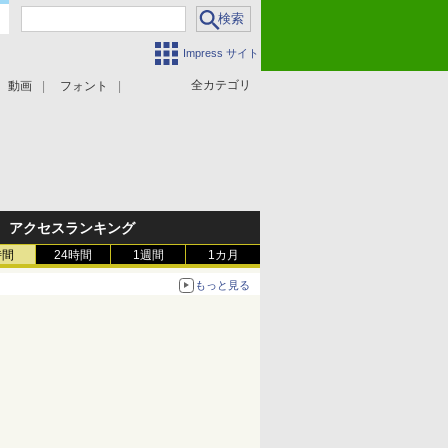
Impress サイト
全カテゴリ
動画
フォント
アクセスランキング
時間
24時間
1週間
1カ月
もっと見る