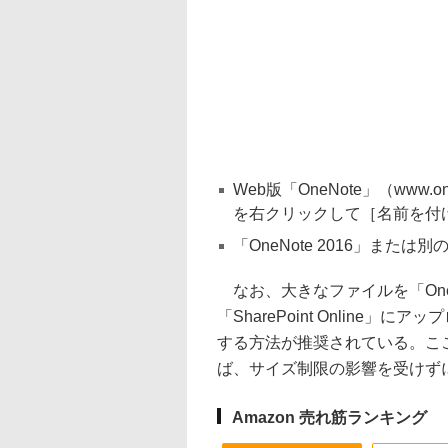
Web版「OneNote」（www
を右クリックして［名前を付
「OneNote 2016」または
なお、大きなファイルを「One
「SharePoint Onlin
する方法が推奨されている。こ
ば、サイズ制限の影響を受けず
Amazon 売れ筋ランキング