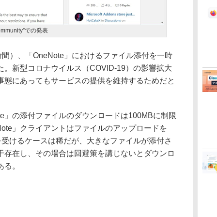
ommunity”での発表
現地時間）、「OneNote」におけるファイル添付を一時
。新型コロナウイルス（COVID-19）の影響拡大
事態にあってもサービスの提供を維持するためだと
te」の添付ファイルのダウンロードは100MBに制限
Note」クライアントはファイルのアップロードを
響を受けるケースは稀だが、大きなファイルが添付さ
干存在し、その場合は回避策を講じないとダウンロ
ある。