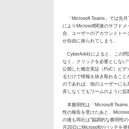
「Microsoft Teams」で
によりMicrosoft関連のサ
合、ユーザーのアカウントトー
が自由に操られてしまう。
CyberArk社によると、こ
なく、クリックを必要としない
公開した概念実証（PoC）ビデ
るだけで情報を抜き取れること
のであれば、他のユーザーにも
弄しなくてもワームのように拡
本脆弱性は「Microsoft T
性の報告を受けたあと、Micro
の後も両社は“協調的な脆弱性の
月20日にMicrosoftがパ