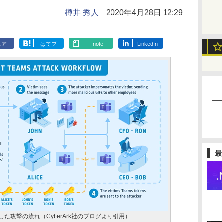
樽井 秀人
2020年4月28日 12:29
ェア
はてブ
note
LinkedIn
最
を悪用した攻撃の流れ（CyberArk社のブログより引用）