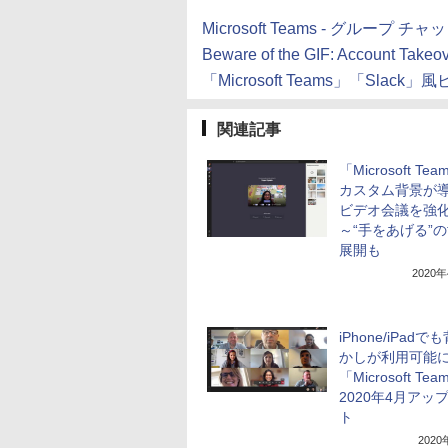
Microsoft Teams - グループ 
Beware of the GIF: Account Takeove
「Microsoft Teams」「Sl
関連記事
「Microsoft Te
カスタム背景が
ビデオ会議を強
～“手をあげる”
展開も
2020
iPhone/iPad
かしが利用可能に
「Microsoft Te
2020年4月アッ
ト
202