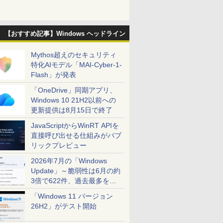
【おすすめ記事】Windows ヘッドライン
Mythos超えのセキュリティ
特化AIモデル「MAI-Cyber-1-
Flash」が発表
「OneDrive」同期アプリ、
Windows 10 21H2以前への
更新提供は8月15日で終了
JavaScriptからWinRT APIを
直接呼び出せる仕組みがパブ
リックプレビュー
2026年7月の「Windows
Update」～脆弱性は6月の約
3倍で622件、過去最多を大
幅に更新
「Windows 11 バージョン
26H2」がテスト開始