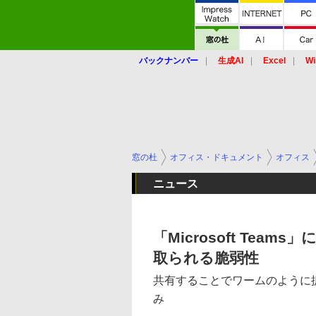
バックナンバー
生成AI
Excel
Wi
窓の杜
オフィス・ドキュメント
オフィス
ニュース
「Microsoft Tea
取られる脆弱性
共有することでワームのように
み