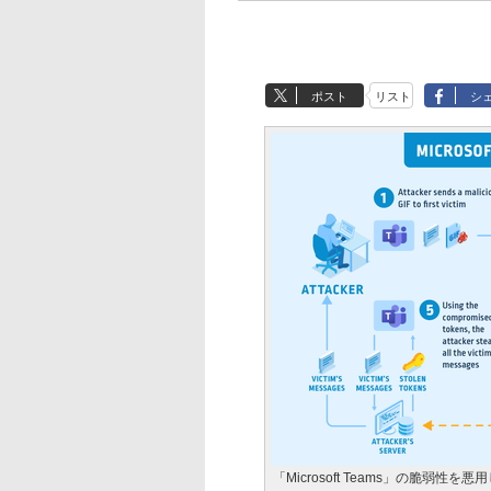
ポスト
リスト
シ
「Microsoft Teams」の脆弱性