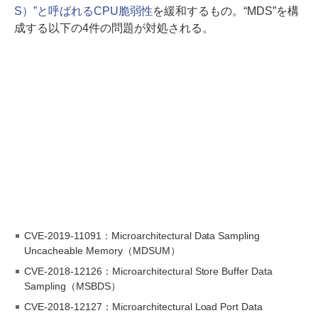
S）”と呼ばれるCPU脆弱性
を緩和するもの。“MDS”を構
成する以下の4件の問題が対処される。
CVE-2019-11091：Microarchitectural Data Sampling
Uncacheable Memory（MDSUM）
CVE-2018-12126：Microarchitectural Store Buffer Data
Sampling（MSBDS）
CVE-2018-12127：Microarchitectural Load Port Data