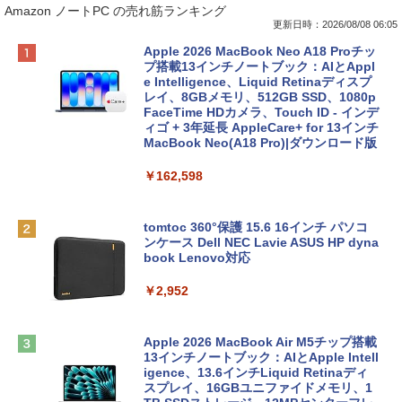
Amazon ノートPC の売れ筋ランキング
更新日時：2026/08/08 06:05
Apple 2026 MacBook Neo A18 Proチッ
プ搭載13インチノートブック：AIとAppl
e Intelligence、Liquid Retinaディスプ
レイ、8GBメモリ、512GB SSD、1080p
FaceTime HDカメラ、Touch ID - インデ
ィゴ + 3年延長 AppleCare+ for 13インチ
MacBook Neo(A18 Pro)|ダウンロード版
￥162,598
tomtoc 360°保護 15.6 16インチ パソコ
ンケース Dell NEC Lavie ASUS HP dyna
book Lenovo対応
￥2,952
Apple 2026 MacBook Air M5チップ搭載
13インチノートブック：AIとApple Intell
igence、13.6インチLiquid Retinaディ
スプレイ、16GBユニファイドメモリ、1