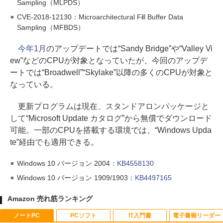
Sampling（MLPDS）
CVE-2018-12130：Microarchitectural Fill Buffer Data
Sampling（MFBDS）
今年1月
のアップデートでは“Sandy Bridge”や“Valley Vi
ew”などのCPUが対象となっていたが、今回のアップデ
ートでは“Broadwell”“Skylake”以降の多くのCPUが対象と
なっている。
更新プログラムは現在、スタンドアロンパッケージと
して“Microsoft Update カタログ”から無償でダウンロード
可能。一部のCPUを搭載する環境では、“Windows Upda
te”経由でも適用できる。
Windows 10 バージョン 2004：
KB4558130
Windows 10 バージョン 1909/1903：
KB4497165
Amazon 売れ筋ランキング
ノートPC
PCソフト
IT入門書
電子書籍リーダー