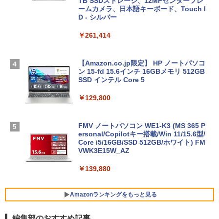
TB SSDストレージ、12MPセンターフレ
ームカメラ、日本語キーボード、Touch I
D - シルバー
￥261,414
【Amazon.co.jp限定】 HP ノートパソコ
ン 15-fd 15.6インチ 16GBメモリ 512GB
SSD インテル Core 5
￥129,800
FMV ノートパソコン WE1-K3 (MS 365 P
ersonal/Copilotキー搭載/Win 11/15.6型/
Core i5/16GB/SSD 512GB/ホワイト) FM
VWK3E15W_AZ
￥139,880
Amazonランキングをもっと見る
編集部のおすすめ記事