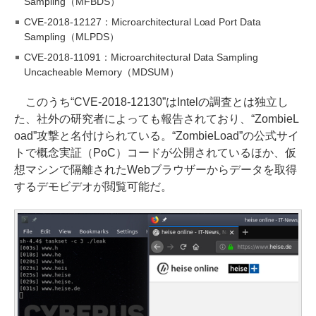
Sampling（MFBDS）
CVE-2018-12127：Microarchitectural Load Port Data
Sampling（MLPDS）
CVE-2018-11091：Microarchitectural Data Sampling
Uncacheable Memory（MDSUM）
このうち“CVE-2018-12130”はIntelの調査とは独立し
た、社外の研究者によっても報告されており、“ZombieL
oad”攻撃と名付けられている。“ZombieLoad”の公式サイ
トで概念実証（PoC）コードが公開されているほか、仮
想マシンで隔離されたWebブラウザーからデータを取得
するデモビデオが閲覧可能だ。