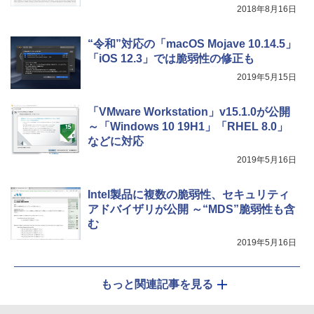
整、色調調節ライト、プレミアムペン付
2018年8月16日
き、グラファイト
“令和”対応の「macOS Mojave 10.14.5」
￥115,980
「iOS 12.3」では脆弱性の修正も
2019年5月15日
「VMware Workstation」v15.1.0が公開
～「Windows 10 19H1」「RHEL 8.0」
などに対応
2019年5月16日
Intel製品に複数の脆弱性、セキュリティ
アドバイザリが公開 ～“MDS”脆弱性も含
む
2019年5月16日
もっと関連記事を見る