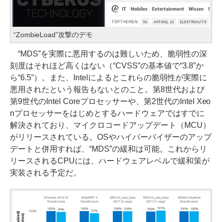
“ZombieLoad”攻撃のデモ
“MDS”を実際に悪用するのは難しいため、脆弱性の深
刻度はそれほど高くはない（“CVSS”の基本値で“3.8”か
ら“6.5”）。また、Intelによるとこれらの脆弱性が実際に
悪用されたという報告もないとのこと。第8世代および
第9世代のIntel Coreプロセッサーや、第2世代のIntel Xeo
nプロセッサーをはじめとするハードウェアではすでに
解決されており、マイクロコードアップデート（MCU）
がリリースされている。OSやハイパーバイザーのアップ
デートと併用すれば、“MDS”の緩和は可能。これからリ
リースされるCPUには、ハードウェアレベルで緩和策が
実装される予定だ。