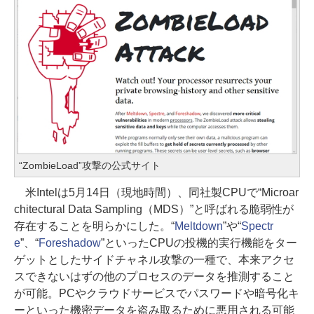
“ZombieLoad”攻撃の公式サイト
米Intelは5月14日（現地時間）、同社製CPUで“Microar
chitectural Data Sampling（MDS）”と呼ばれる脆弱性が
存在することを明らかにした。“
Meltdown
”や“
Spectr
e
”、“
Foreshadow
”といったCPUの投機的実行機能をター
ゲットとしたサイドチャネル攻撃の一種で、本来アクセ
スできないはずの他のプロセスのデータを推測すること
が可能。PCやクラウドサービスでパスワードや暗号化キ
ーといった機密データを盗み取るために悪用される可能